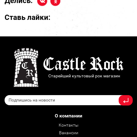
Делись:
Ставь лайки:
Старейший культовый рок магазин
О компании
Контакты
Вакансии