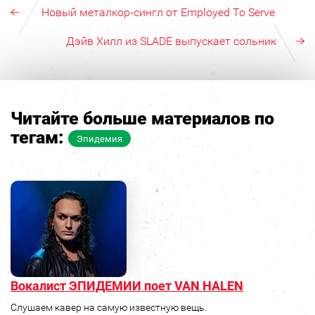
Новый металкор-сингл от Employed To Serve
Дэйв Хилл из SLADE выпускает сольник
Читайте больше материалов по
тегам:
Эпидемия
Вокалист ЭПИДЕМИИ поет VAN HALEN
Слушаем кавер на самую известную вещь.