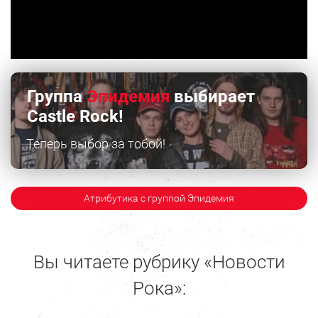
Группа
Эпидемия
выбирает
Castle Rock!
Теперь выбор за тобой!
Атрибутика с группой Эпидемия
Вы читаете рубрику «Новости
Рока»: