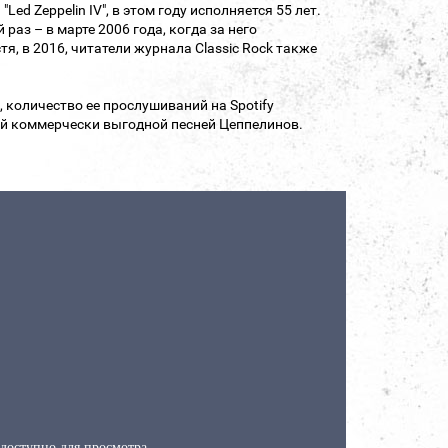
Led Zeppelin IV", в этом году исполняется 55 лет.
аз – в марте 2006 года, когда за него
тя, в 2016, читатели журнала Classic Rock также
х, количество ее прослушиваний на Spotify
мой коммерчески выгодной песней Цеппелинов.