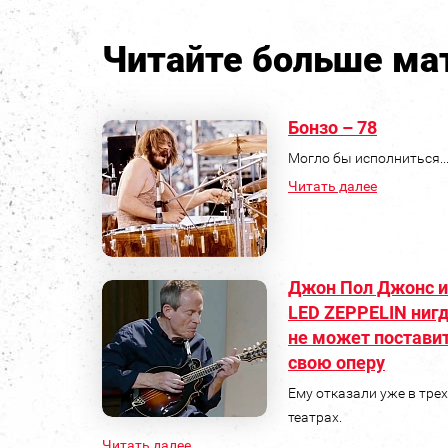
Читайте больше мат
Бонзо – 78
Могло бы исполниться..
Читать далее
Джон Пол Джонс и
LED ZEPPELIN ниг
не может постави
свою оперу
Ему отказали уже в трех
театрах.
Читать далее