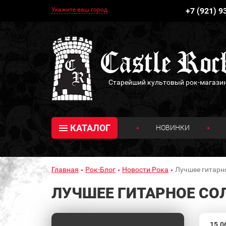
Укажите ваш город
+7 (921) 9
Старейший культовый рок-магази
КАТАЛОГ
НОВИНКИ
Главная
Рок-Блог
Новости Рока
Лучшее гитарно
ЛУЧШЕЕ ГИТАРНОЕ СО
15.0