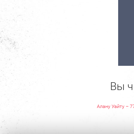
Вы ч
Алану Уайту – 7