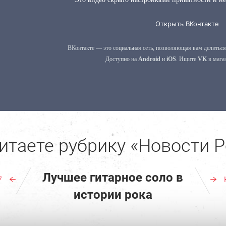
итаете рубрику «Новости Р
Лучшее гитарное соло в
7
истории рока