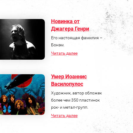
Новинка от
Джагера Генри
Его настоящая фамилия –
Бонэм.
Читать далее
Умер Иоаннис
Василопулос
Художник, автор обложек
более чем 350 пластинок
рок- и метал-групп.
Читать далее