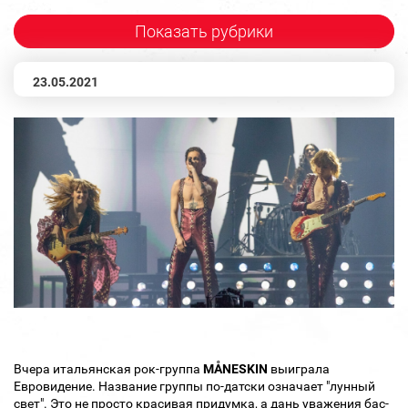
Показать рубрики
23.05.2021
Вчера итальянская рок-группа
MÅNESKIN
выиграла
Евровидение. Название группы по-датски означает "лунный
свет". Это не просто красивая придумка, а дань уважения бас-