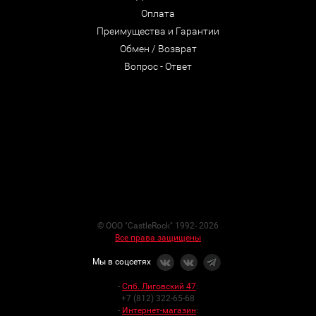
Оплата
Преимущества и Гарантии
Обмен / Возврат
Вопрос - Ответ
© ООО "CastleRock" 1992- 2026
Все права защищены
Мы в соцсетях
-
Спб. Лиговский 47
:
+7 (812) 322-65-68
-
Интернет-магазин
: