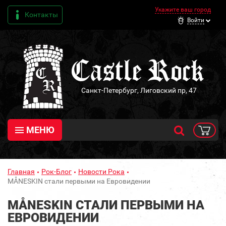
Укажите ваш город
Контакты
Войти
Санкт-Петербург, Лиговский пр, 47
МЕНЮ
Главная
Рок-Блог
Новости Рока
MÅNESKIN стали первыми на Евровидении
MÅNESKIN СТАЛИ ПЕРВЫМИ НА
ЕВРОВИДЕНИИ