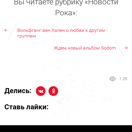
Вы читаете рубрику «Новости
Рока»:
Вольфганг ван Хален о любви к другим
группам
Ждем новый альбом Sodom
1.2K
Делись:
Ставь лайки: