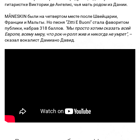
гитаристке Виктории де Ангелис, чья мать родом из Дании.
MÅNESKIN были на четвертом месте после Швейцарии,
Франции и Мальты. Но песня "Zitti E Buoni" стала фаворитом
публики, набрав 318 баллов.
"Мы просто хотим сказать всей
Европе, всему миру, что рок-н-ролл жив и никогда не умрет"
, –
сказал вокалист Дамиано Давид.