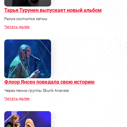
Тарья Турунен выпускает новый альбом
Релиз состоится летом.
Читать далее
Флоор Янсен поведала свою историю
Через песню группы Skunk Anansie.
Читать далее