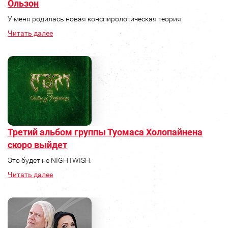
Ользон
У меня родилась новая конспирологическая теория.
Читать далее
Третий альбом группы Туомаса Холопайнена
скоро выйдет
Это будет не NIGHTWISH.
Читать далее