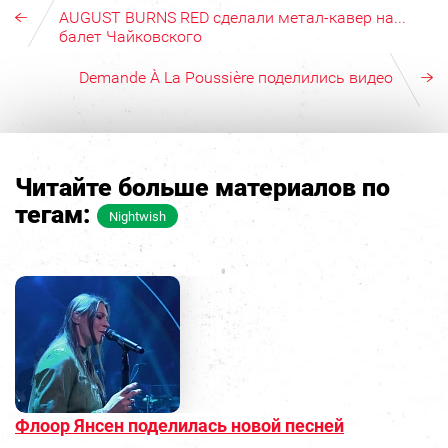
AUGUST BURNS RED сделали метал-кавер на...
балет Чайковского
Demande À La Poussière поделились видео
Читайте больше материалов по
тегам:
Nightwish
Флоор Янсен поделилась новой песней