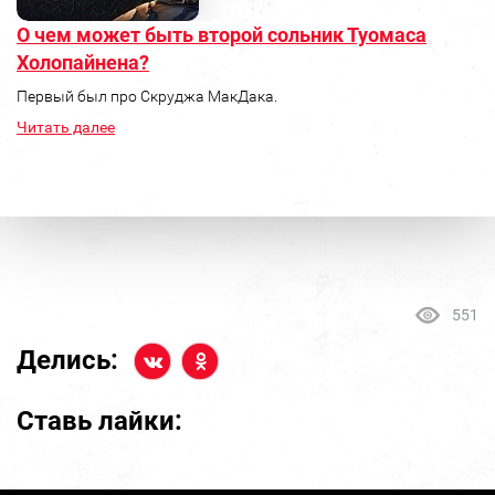
О чем может быть второй сольник Туомаса
Холопайнена?
Первый был про Скруджа МакДака.
Читать далее
551
Делись:
Ставь лайки: