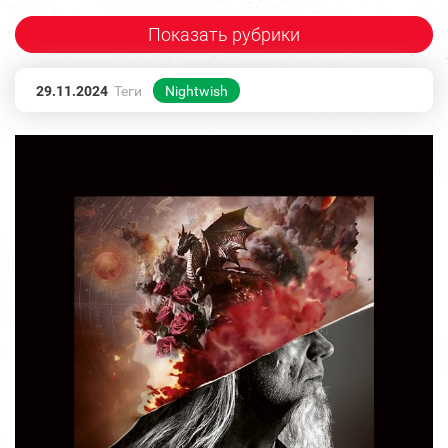
Показать рубрики
29.11.2024
Теги
Nightwish