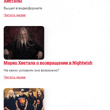
Хиеталы
Вышел в видеоформате.
Читать далее
Марко Хиетала о возвращении в Nightwish
На каких условиях оно возможно?
Читать далее