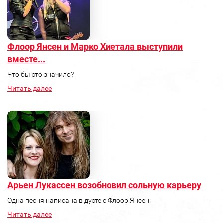
Флоор Янсен и Марко Хиетала выступили
вместе...
Что бы это значило?
Читать далее
Арьен Лукассен возобновил сольную карьеру
Одна песня написана в дуэте с Флоор Янсен.
Читать далее