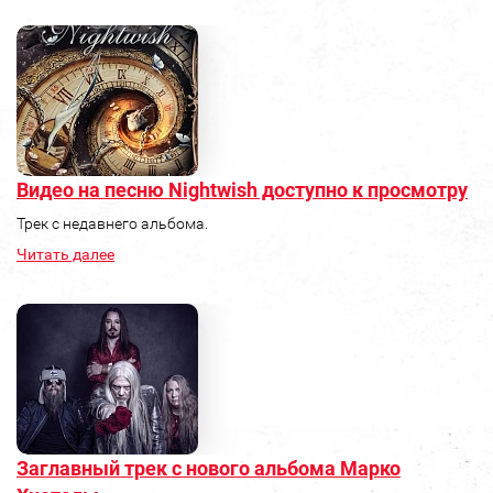
Видео на песню Nightwish доступно к просмотру
Трек с недавнего альбома.
Читать далее
Заглавный трек с нового альбома Марко