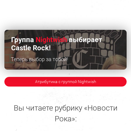
Группа
Nightwish
выбирает
Castle Rock!
Теперь выбор за тобой!
Атрибутика с группой Nightwish
Вы читаете рубрику «Новости
Рока»: