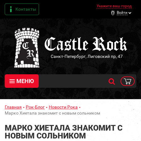
Укажите ваш город
Контакты
Войти
Санкт-Петербург, Лиговский пр, 47
МЕНЮ
Главная
Рок-Блог
Новости Рока
Марко Хиетала знакомит с новым сольником
МАРКО ХИЕТАЛА ЗНАКОМИТ С
НОВЫМ СОЛЬНИКОМ