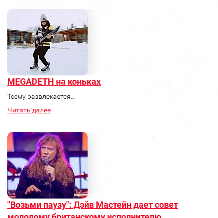
MEGADETH на коньках
Теему развлекается...
Читать далее
"Возьми паузу": Дэйв Мастейн дает совет
молодому британскому исполнителю