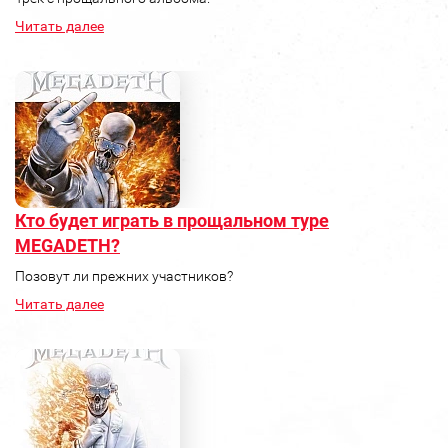
Читать далее
Кто будет играть в прощальном туре
MEGADETH?
Позовут ли прежних участников?
Читать далее