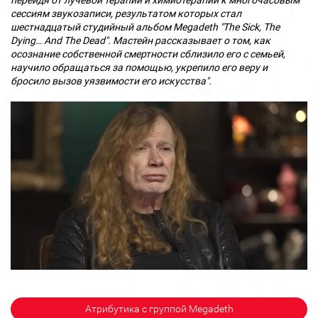
перейдя от лучевой терапии и химиотерапии к многочасовым
сессиям звукозаписи, результатом которых стал
шестнадцатый студийный альбом Megadeth "The Sick, The
Dying… And The Dead". Мастейн рассказывает о том, как
осознание собственной смертности сблизило его с семьей,
научило обращаться за помощью, укрепило его веру и
бросило вызов уязвимости его искусства".
Атрибутика с группой Megadeth