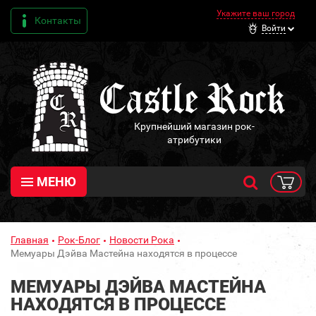
Укажите ваш город
Контакты
Войти
Крупнейший магазин рок-
атрибутики
МЕНЮ
Главная
Рок-Блог
Новости Рока
Мемуары Дэйва Мастейна находятся в процессе
МЕМУАРЫ ДЭЙВА МАСТЕЙНА
НАХОДЯТСЯ В ПРОЦЕССЕ