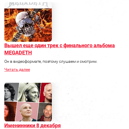
Вышел еще один трек с финального альбома
MEGADETH
Он в видеоформате, поэтому слушаем и смотрим.
Читать далее
Именинники 8 декабря