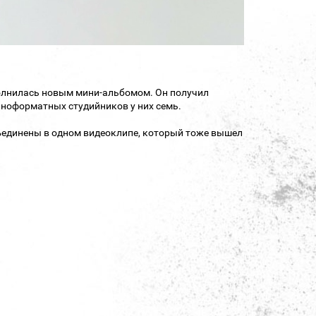
олнилась новым мини-альбомом. Он получил
олноформатных студийников у них семь.
 объединены в одном видеоклипе, который тоже вышел