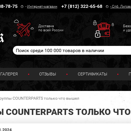
38-78-75
+7 (812) 322-65-68
-
Интернет-магазин
-
Спб. Лигов
Доставка
Безо
по всей России
и уд
ГАЛЕРЕЯ
ОТЗЫВЫ
СЕРТИФИКАТЫ
руппы COUNTERPARTS только что вышел
 COUNTERPARTS ТОЛЬКО ЧТ
1.2024