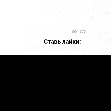
370
Ставь лайки: