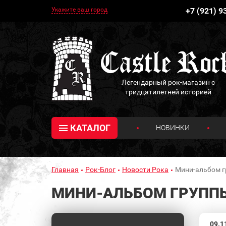
Укажите ваш город
+7 (921) 9
Легендарный рок-магазин с
тридцатилетней историей
КАТАЛОГ
НОВИНКИ
Главная
Рок-Блог
Новости Рока
Мини-альбом г
МИНИ-АЛЬБОМ ГРУППЫ
09.1