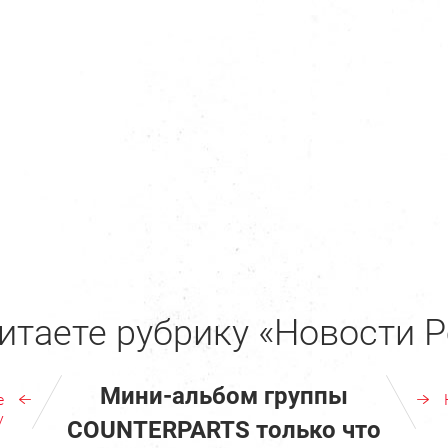
итаете рубрику «Новости Р
Мини-альбом группы
е
у
COUNTERPARTS только что