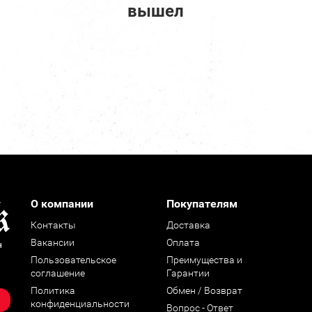
вышел
О компании
Покупателям
Контакты
Доставка
Вакансии
Оплата
н
Пользовательское
Преимущества и
соглашение
Гарантии
Политика
Обмен / Возврат
конфиденциальности
Вопрос - Ответ