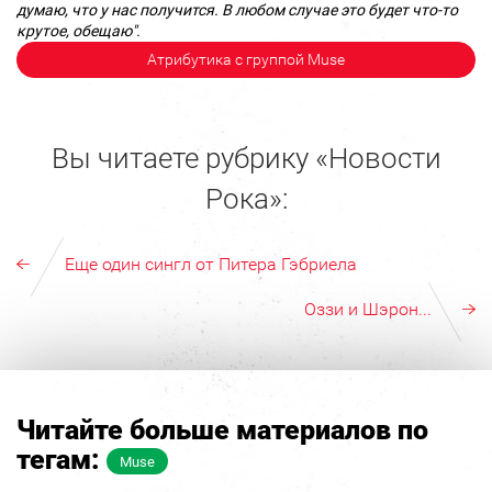
думаю, что у нас получится. В любом случае это будет что-то
крутое, обещаю".
Атрибутика с группой Muse
Вы читаете рубрику «Новости
Рока»:
Еще один сингл от Питера Гэбриела
Оззи и Шэрон...
Читайте больше материалов по
тегам:
Muse