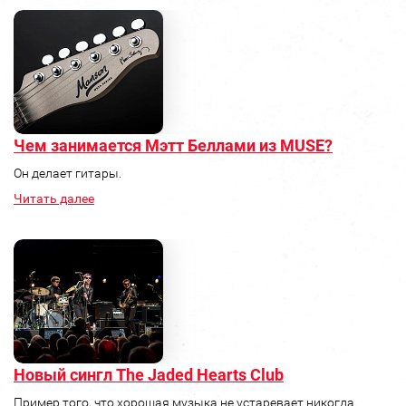
Чем занимается Мэтт Беллами из MUSE?
Он делает гитары.
Читать далее
Новый сингл The Jaded Hearts Club
Пример того, что хорошая музыка не устаревает никогда.