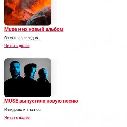
Muse и их новый альбом
Он вышел сегодня.
Читать далее
MUSE выпустили новую песню
И видеоклип на нее.
Читать далее