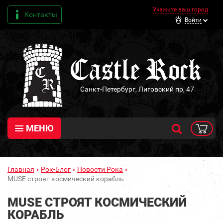
Укажите ваш город
Контакты
Войти
Санкт-Петербург, Лиговский пр, 47
МЕНЮ
Главная
Рок-Блог
Новости Рока
MUSE строят космический корабль
MUSE СТРОЯТ КОСМИЧЕСКИЙ
КОРАБЛЬ