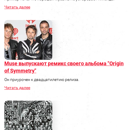
Читать далее
Muse выпускают ремикс своего альбома "Origin
of Symmetry"
Он приурочен к двадцатилетию релиза.
Читать далее