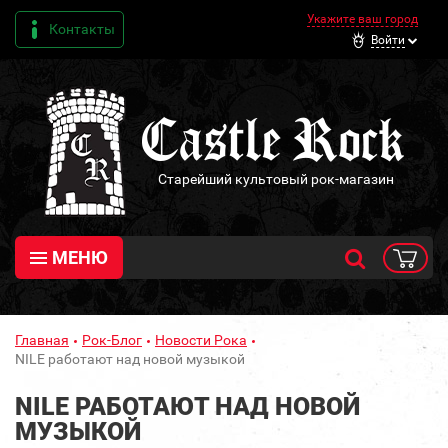
Укажите ваш город
Контакты
Войти
Старейший культовый рок-магазин
МЕНЮ
Главная
Рок-Блог
Новости Рока
NILE работают над новой музыкой
NILE РАБОТАЮТ НАД НОВОЙ
МУЗЫКОЙ