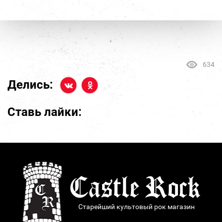
634
Делись:
Ставь лайки:
Старейший культовый рок магазин