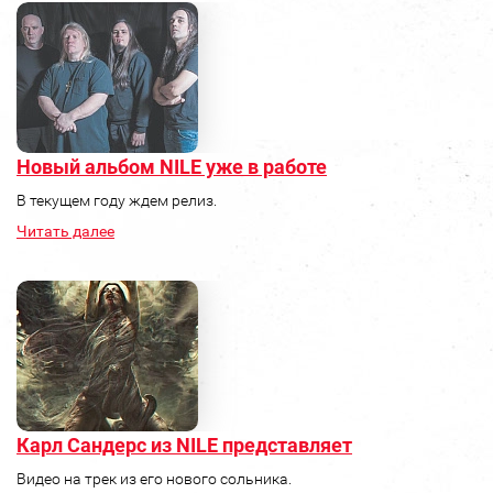
Новый альбом NILE уже в работе
В текущем году ждем релиз.
Читать далее
Карл Сандерс из NILE представляет
Видео на трек из его нового сольника.