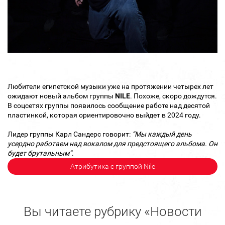
Любители египетской музыки уже на протяжении четырех лет
ожидают новый альбом группы
NILE
. Похоже, скоро дождутся.
В соцсетях группы появилось сообщение работе над десятой
пластинкой, которая ориентировочно выйдет в 2024 году.
Лидер группы Карл Сандерс говорит:
“Мы каждый день
усердно работаем над вокалом для предстоящего альбома. Он
будет брутальным”
.
Атрибутика с группой Nile
Вы читаете рубрику «Новости