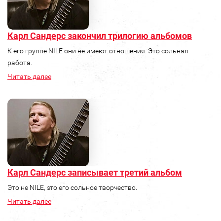
Карл Сандерс закончил трилогию альбомов
К его группе NILE они не имеют отношения. Это сольная
работа.
Читать далее
Карл Сандерс записывает третий альбом
Это не NILE, это его сольное творчество.
Читать далее