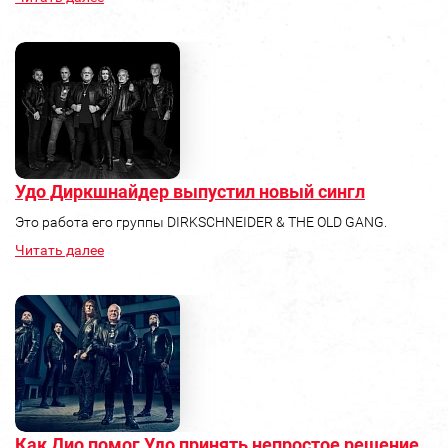
Удо Диркшнайдер выпустил новый сингл
Это работа его группы DIRKSCHNEIDER & THE OLD GANG.
Читать далее
Как Дио помог Удо принять непростое решение