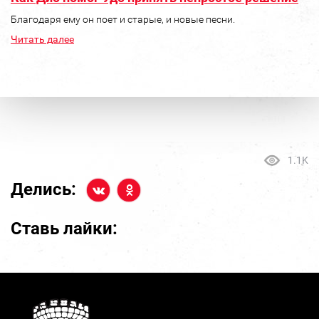
Благодаря ему он поет и старые, и новые песни.
Читать далее
1.1K
Делись:
Ставь лайки: