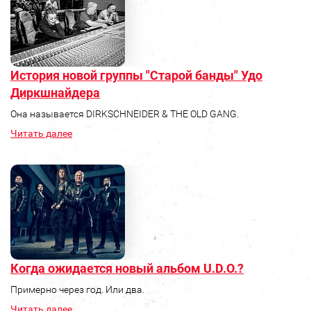
История новой группы "Старой банды" Удо
Диркшнайдера
Она называется DIRKSCHNEIDER & THE OLD GANG.
Читать далее
Когда ожидается новый альбом U.D.O.?
Примерно через год. Или два.
Читать далее