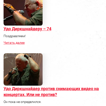
Удо Диркшнайдеру – 74
Поздравляем!
Читать далее
Удо Диркшнайдер против снимающих видео на
концертах. Или не против?
Он пока не определился.