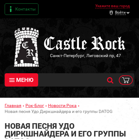
Укажите ваш город
Контакты
Войти
Санкт-Петербург, Лиговский пр, 47
МЕНЮ
Главная
Рок-Блог
Новости Рока
Новая песня Удо Диркшнайдера и его группы DATOG
НОВАЯ ПЕСНЯ УДО
ДИРКШНАЙДЕРА И ЕГО ГРУППЫ