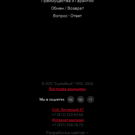
Преимущества и Гарантии
Обмен / Возврат
Вопрос - Ответ
© ООО "CastleRock" 1992- 2026
Все права защищены
Мы в соцсетях
-
Спб. Лиговский 47
:
+7 (812) 322-65-68
-
Интернет-магазин
:
+7 (921) 938-78-75
Разработка сайтов —