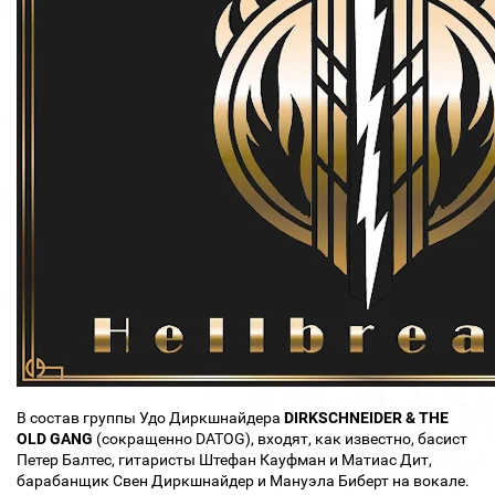
В состав группы Удо Диркшнайдера
DIRKSCHNEIDER & THE
OLD GANG
(сокращенно DATOG), входят, как известно, басист
Петер Балтес, гитаристы Штефан Кауфман и Матиас Дит,
барабанщик Свен Диркшнайдер и Мануэла Биберт на вокале.