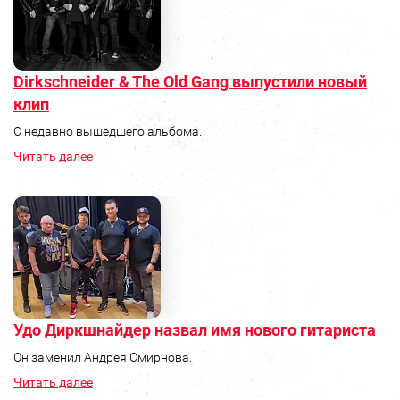
Dirkschneider & The Old Gang выпустили новый
клип
C недавно вышедшего альбома.
Читать далее
Удо Диркшнайдер назвал имя нового гитариста
Он заменил Андрея Смирнова.
Читать далее