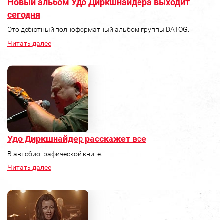
Новый альбом Удо Диркшнайдера выходит
сегодня
Это дебютный полноформатный альбом группы DATOG.
Читать далее
Удо Диркшнайдер расскажет все
В автобиографической книге.
Читать далее