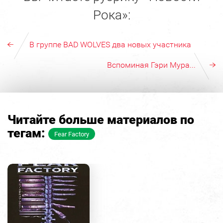
Рока»:
В группе BAD WOLVES два новых участника
Вспоминая Гэри Мура...
Читайте больше материалов по
тегам:
Fear Factory