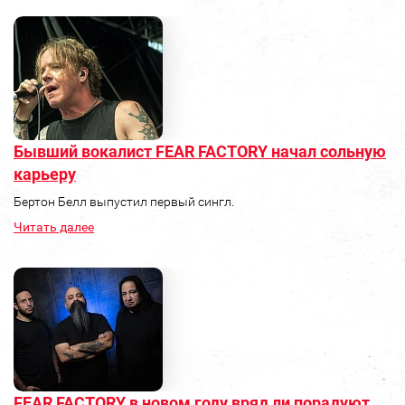
Бывший вокалист FEAR FACTORY начал сольную
карьеру
Бертон Белл выпустил первый сингл.
Читать далее
FEAR FACTORY в новом году вряд ли порадуют