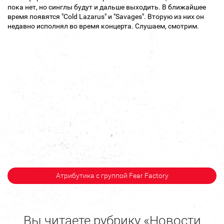
пока нет, но синглы будут и дальше выходить. В ближайшее
время появятся "Cold Lazarus" и "Savages". Вторую из них он
недавно исполнял во время концерта. Слушаем, смотрим.
Атрибутика с группой Fear Factory
Вы читаете рубрику «Новости