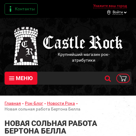
Укажите ваш город
Контакты
Войти
Крупнейший магазин рок-
атрибутики
МЕНЮ
Главная
Рок-Блог
Новости Рока
Новая сольная работа Бертона Белла
НОВАЯ СОЛЬНАЯ РАБОТА
БЕРТОНА БЕЛЛА