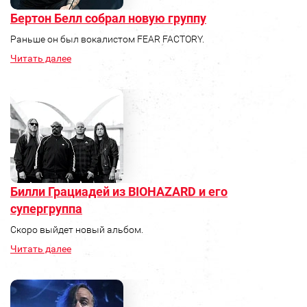
Бертон Белл собрал новую группу
Раньше он был вокалистом FEAR FACTORY.
Читать далее
Билли Грациадей из BIOHAZARD и его
супергруппа
Скоро выйдет новый альбом.
Читать далее