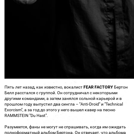
Пять лет назад, как известно, вокалист
FEAR FACTORY
Бертон
Белл расстался с группой. Он сотрудничал с некоторыми
другими командами, а затем занялся сольной карьерой и в
прошлом году выпустил два сингла – "Anti-Droid" и "Technical
Exorcism", а за год до этого у него вышел кавер на песню
RAMMSTEIN "Du Hast".
Разумеется, фаны не могут не спрашивать, когда им ожидать
полноформатный альбом Бертона. Он отвечает, что альбома