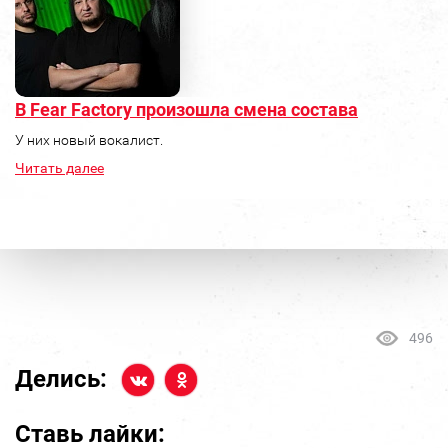
В Fear Factory произошла смена состава
У них новый вокалист.
Читать далее
496
Делись:
Ставь лайки: