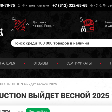
38-78-75
+7 (812) 322-65-68
-
Интернет-магазин
-
Спб. Лигов
Доставка
Безо
по всей России
и уд
ГАЛЕРЕЯ
ОТЗЫВЫ
СЕРТИФИКАТЫ
DESTRUCTION выйдет весной 2025
CTION ВЫЙДЕТ ВЕСНОЙ 2025
1.2024
Теги
Destruction