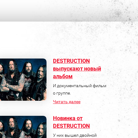
DESTRUCTION
выпускают новый
альбом
И документальный фильм
о группе.
Читать далее
Новинка от
DESTRUCTION
У них вышел двойной