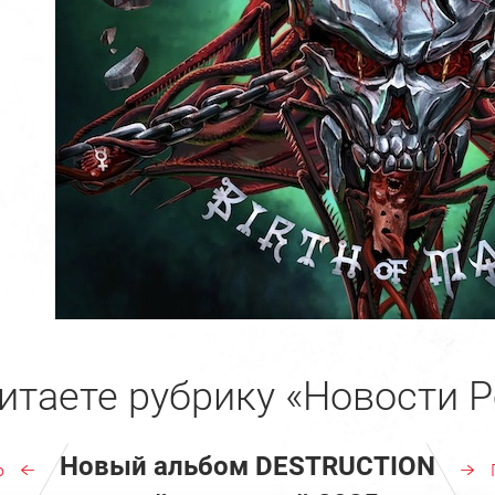
итаете рубрику «Новости Р
Новый альбом DESTRUCTION
ю