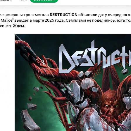
ие ветераны трэш-метала
DESTRUCTION
объявили дату очередного
Of Malice" выйдет в марте 2025 года. Сэмплами не поделились, есть
сингл. Ждем.