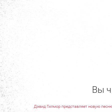
Вы ч
Дэвид Гилмор представляет новую песн