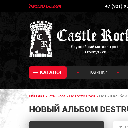
Укажите ваш город
+7 (921) 9
Крупнейший магазин рок-
атрибутики
КАТАЛОГ
НОВИНКИ
Главная
Рок-Блог
Новости Рока
Новый альбом 
НОВЫЙ АЛЬБОМ DESTRU
13.1