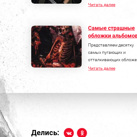
Читать далее
Самые страшные
обложки альбомо
Представляем десятку
самых пугающих и
отталкивающих обложе
Читать далее
Делись: