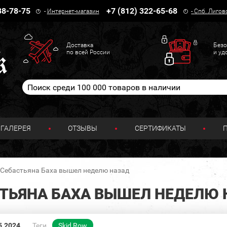
38-78-75
+7 (812) 322-65-68
-
Интернет-магазин
-
Спб. Лигов
Доставка
Безо
по всей России
и уд
ГАЛЕРЕЯ
ОТЗЫВЫ
СЕРТИФИКАТЫ
Себастьяна Баха вышел неделю назад
ТЬЯНА БАХА ВЫШЕЛ НЕДЕЛЮ 
5.2024
Теги
Skid Row