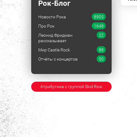
Рок-Блог
Новости Рока
8905
Про Рок
1648
Леонид Фридман
22
рассказывает
Мир Castle Rock
88
Отчёты с концертов
50
Атрибутика с группой Skid Row