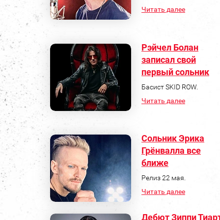
Читать далее
Рэйчел Болан
записал свой
первый сольник
Басист SKID ROW.
Читать далее
Сольник Эрика
Грёнвалла все
ближе
Релиз 22 мая.
Читать далее
Дебют Зиппи Тиар