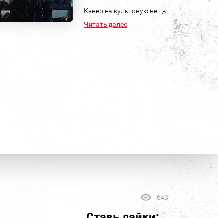
Кавер на культовую вещь.
Читать далее
643
Ставь лайки: