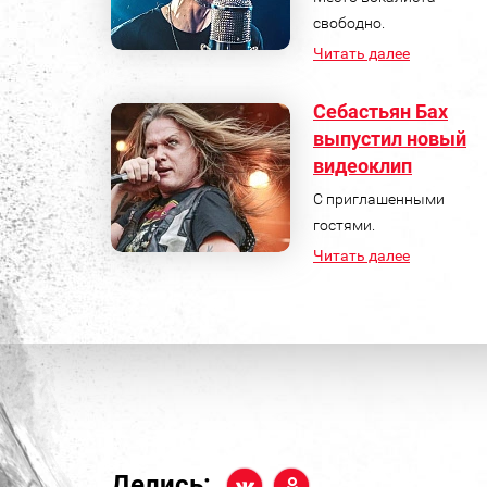
свободно.
Читать далее
Себастьян Бах
выпустил новый
видеоклип
С приглашенными
гостями.
Читать далее
Делись: