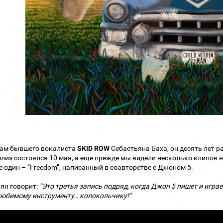
вам бывшего вокалиста
SKID ROW
Себастьяна Баха, он десять лет р
елиз состоялся 10 мая, а еще прежде мы видели несколько клипов на
е один – “Freedom”, написанный в соавторстве с Джоном 5.
ян говорит:
“Это третья запись подряд, когда Джон 5 пишет и играе
юбимому инструменту… колокольчику!”