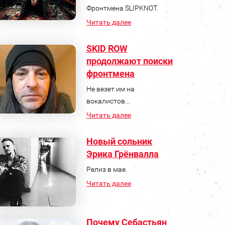
Фронтмена SLIPKNOT.
Читать далее
SKID ROW
продолжают поиски
фронтмена
Не везет им на
вокалистов...
Читать далее
Новый сольник
Эрика Грёнвалла
Релиз в мае.
Читать далее
Почему Себастьян