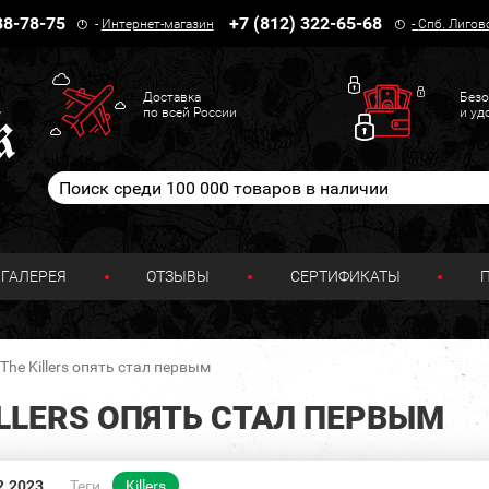
38-78-75
+7 (812) 322-65-68
-
Интернет-магазин
-
Спб. Лигов
Доставка
Безо
по всей России
и уд
ГАЛЕРЕЯ
ОТЗЫВЫ
СЕРТИФИКАТЫ
he Killers опять стал первым
LLERS ОПЯТЬ СТАЛ ПЕРВЫМ
2.2023
Теги
Killers