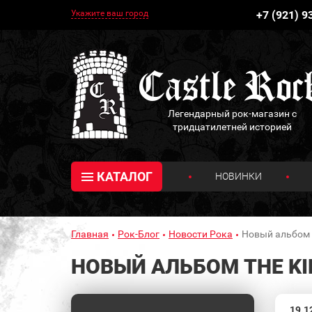
Укажите ваш город
+7 (921) 9
Легендарный рок-магазин с
тридцатилетней историей
КАТАЛОГ
НОВИНКИ
Главная
Рок-Блог
Новости Рока
Новый альбом T
НОВЫЙ АЛЬБОМ THE KI
19.1