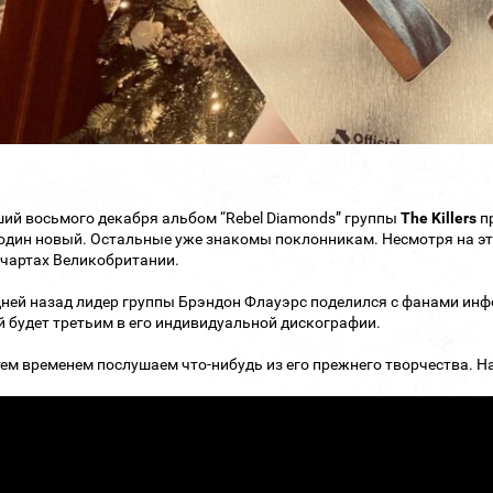
й восьмого декабря альбом “Rebel Diamonds” группы
The Killers
пр
один новый. Остальные уже знакомы поклонникам. Несмотря на эт
 чартах Великобритании.
дней назад лидер группы Брэндон Флауэрс поделился с фанами ин
 будет третьим в его индивидуальной дискографии.
ем временем послушаем что-нибудь из его прежнего творчества. Напр