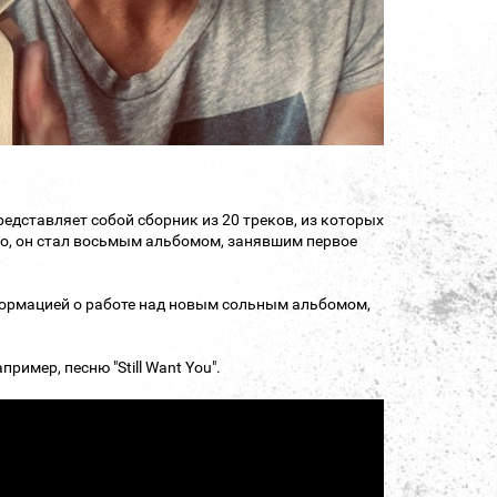
едставляет собой сборник из 20 треков, из которых
о, он стал восьмым альбомом, занявшим первое
формацией о работе над новым сольным альбомом,
имер, песню "Still Want You".