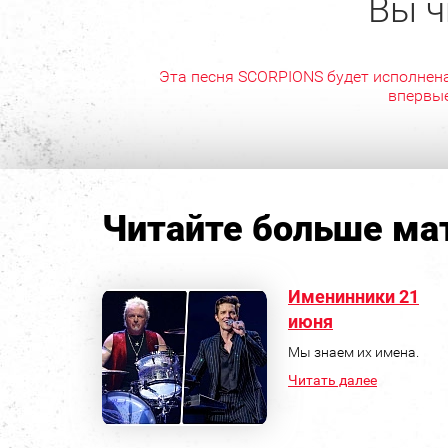
Вы ч
Эта песня SCORPIONS будет исполнен
впервы
Читайте больше мат
Именинники 21
июня
Мы знаем их имена.
Читать далее