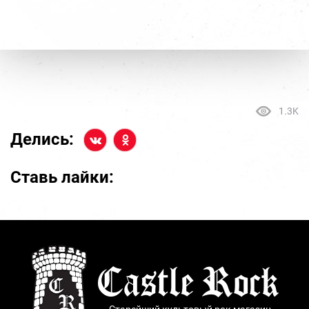
1.3K
Делись:
Ставь лайки: