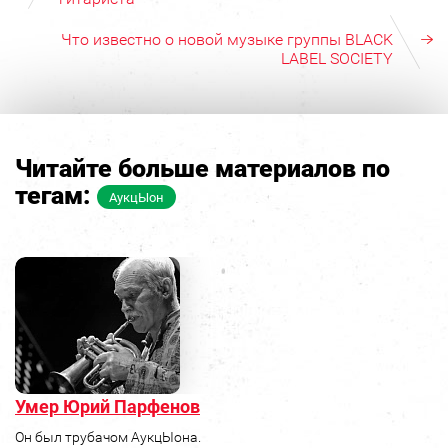
Что известно о новой музыке группы BLACK
LABEL SOCIETY
Читайте больше материалов по
тегам:
АукцЫон
Умер Юрий Парфенов
Он был трубачом АукцЫона.