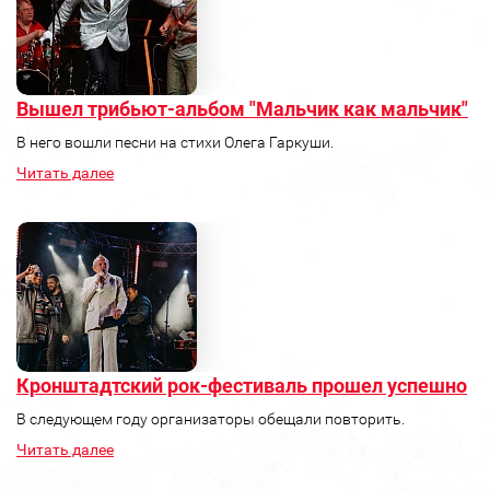
Вышел трибьют-альбом "Мальчик как мальчик"
В него вошли песни на стихи Олега Гаркуши.
Читать далее
Кронштадтский рок-фестиваль прошел успешно
В следующем году организаторы обещали повторить.
Читать далее