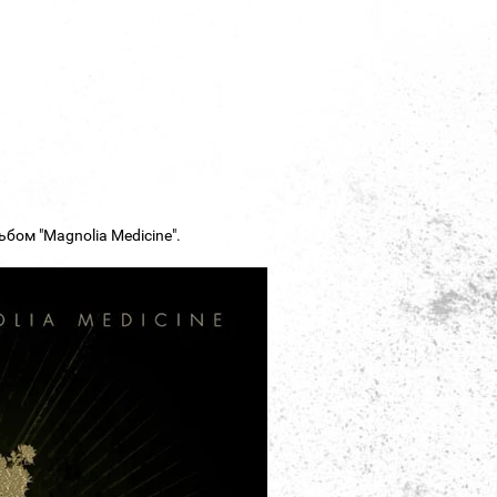
бом "Magnolia Medicine".