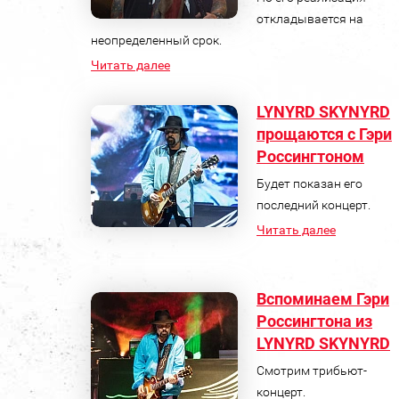
откладывается на
неопределенный срок.
Читать далее
LYNYRD SKYNYRD
прощаются с Гэри
Россингтоном
Будет показан его
последний концерт.
Читать далее
Вспоминаем Гэри
Россингтона из
LYNYRD SKYNYRD
Смотрим трибьют-
концерт.