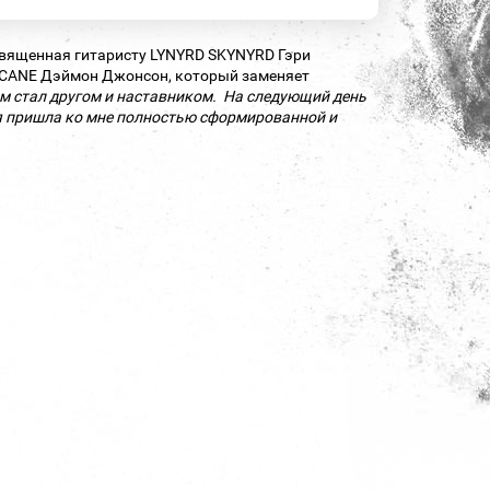
освященная гитаристу LYNYRD SKYNYRD Гэри
R CANE Дэймон Джонсон, который заменяет
том стал другом и наставником. На следующий день
ня пришла ко мне полностью сформированной и