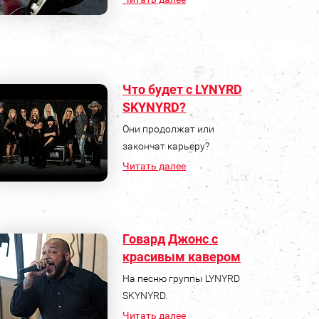
Что будет с LYNYRD
SKYNYRD?
Они продолжат или
закончат карьеру?
Читать далее
Говард Джонс с
красивым кавером
На песню группы LYNYRD
SKYNYRD.
Читать далее