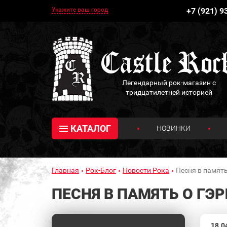
Укажите ваш город
+7 (921) 9
Легендарный рок-магазин с
тридцатилетней историей
КАТАЛОГ
НОВИНКИ
Главная
Рок-Блог
Новости Рока
Песня в памят
ПЕСНЯ В ПАМЯТЬ О ГЭ
18.0