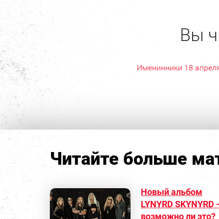
Вы ч
Именинники 18 апрел
Читайте больше мат
Новый альбом
LYNYRD SKYNYRD 
возможно ли это?