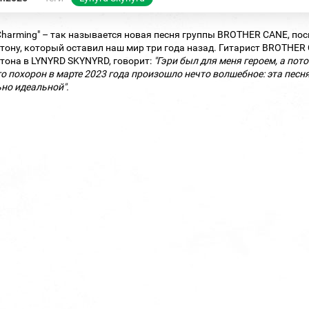
 Charming" – так называется новая песня группы BROTHER CANE, п
тону, который оставил наш мир три года назад. Гитарист BROTHE
тона в LYNYRD SKYNYRD, говорит:
"Гэри был для меня героем, а по
го похорон в марте 2023 года произошло нечто волшебное: эта пес
но идеальной".