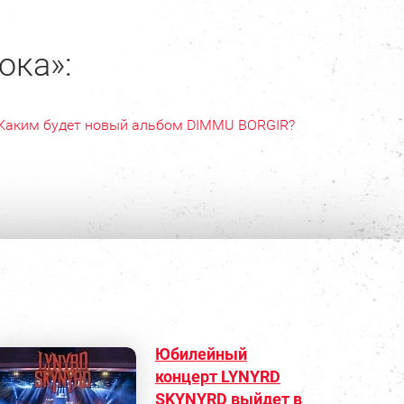
ока»:
Каким будет новый альбом DIMMU BORGIR?
Юбилейный
концерт LYNYRD
SKYNYRD выйдет в