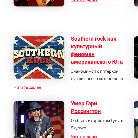
Southern rock как
культурный
феномен
американского Юга
Знакомимся с пятеркой
лучших песен сатерн-рока.
Читать далее
Умер Гэри
Россингтон
Он был гитаристом Lynyrd
Skynyrd.
Читать далее