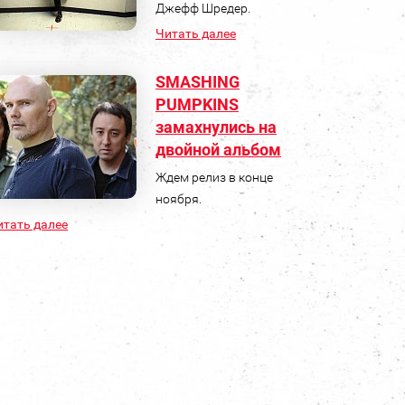
Джефф Шредер.
Читать далее
SMASHING
PUMPKINS
замахнулись на
двойной альбом
Ждем релиз в конце
ноября.
итать далее