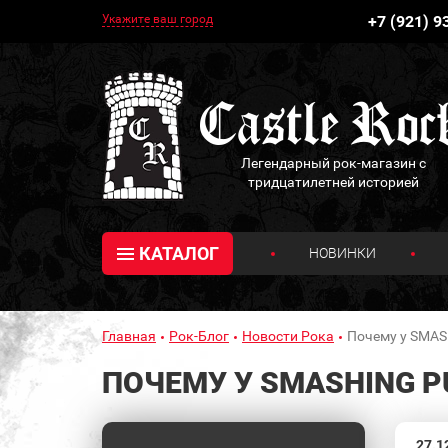
Укажите ваш город
+7 (921) 9
Легендарный рок-магазин с
тридцатилетней историей
КАТАЛОГ
НОВИНКИ
Главная
Рок-Блог
Новости Рока
Почему у SMAS
ПОЧЕМУ У SMASHING 
27.1