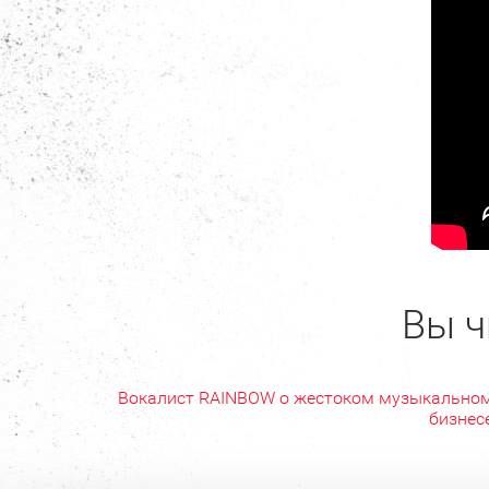
Вы ч
Вокалист RAINBOW о жестоком музыкально
бизнес