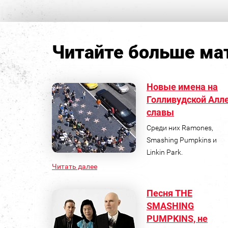
Читайте больше мат
Новые имена на
Голливудской Алл
славы
Среди них Ramones,
Smashing Pumpkins и
Linkin Park.
Читать далее
Песня THE
SMASHING
PUMPKINS, не