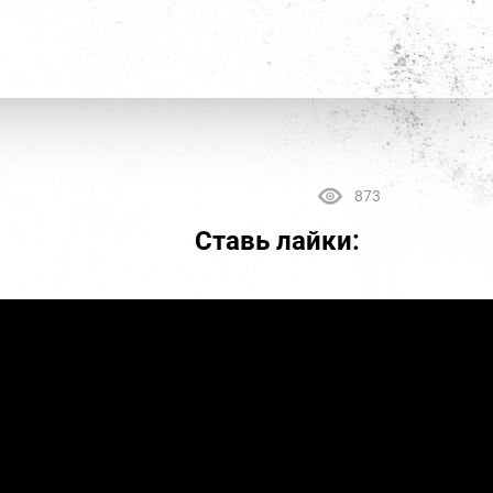
873
Ставь лайки: