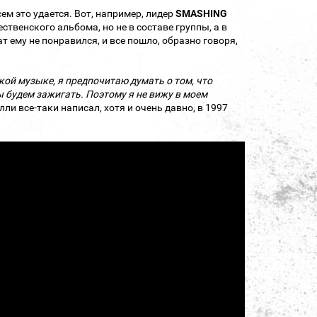
ем это удается. Вот, например, лидер
SMASHING
твенского альбома, но не в составе группы, а в
т ему не понравился, и все пошло, образно говоря,
ой музыке, я предпочитаю думать о том, что
мы будем зажигать. Поэтому я не вижу в моем
илли все-таки написал, хотя и очень давно, в 1997