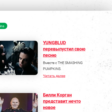
ins
YUNGBLUD
перевыпустил свою
песню
Вместе с THE SMASHING
PUMPKINS.
Читать далее
Билли Корган
представит нечто
новое