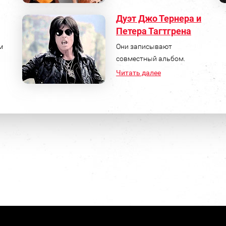
Дуэт Джо Тернера и
Петера Тагтгрена
м
Они записывают
совместный альбом.
Читать далее