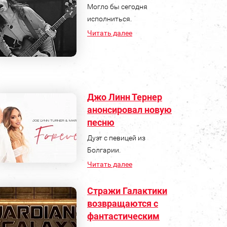
Могло бы сегодня
исполниться.
Читать далее
Джо Линн Тернер
анонсировал новую
песню
Дуэт с певицей из
Болгарии.
Читать далее
Стражи Галактики
возвращаются с
фантастическим