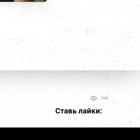
768
Ставь лайки: