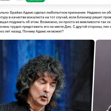
льно: Брайан Адамс сделал любопытное признание. Недавно он об
туру в качестве вокалиста на тот случай, если Блэкмор решит про
ещал подумать об этом. Возможно, он просто из вежливости так ск
очень трудно представить его на месте Дио. С другой стороны, пе
ко лет назад. Почему Адамс не может?