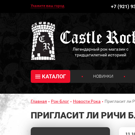
Укажите ваш город
+7 (921) 9
Легендарный рок-магазин с
тридцатилетней историей
КАТАЛОГ
НОВИНКИ
Главная
Рок-Блог
Новости Рока
Пригласит ли 
ПРИГЛАСИТ ЛИ РИЧИ Б
11.1