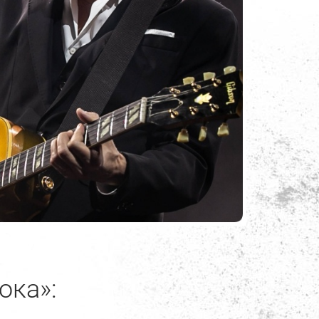
ока»: