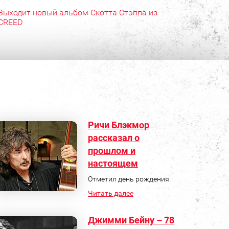
Выходит новый альбом Скотта Стэппа из
CREED
Ричи Блэкмор
рассказал о
прошлом и
настоящем
Отметил день рождения.
Читать далее
Джимми Бейну – 78