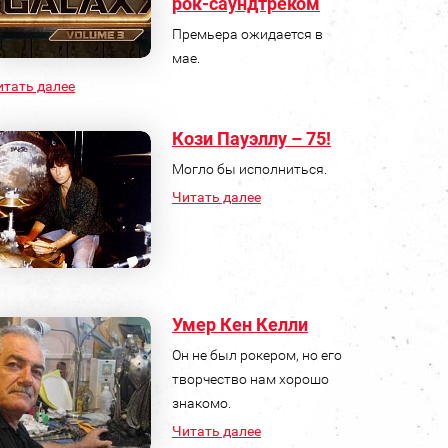
рок-саундтреком
Премьера ожидается в
мае.
итать далее
Кози Пауэллу – 75!
Могло бы исполниться.
Читать далее
Умер Кен Келли
Он не был рокером, но его
творчество нам хорошо
знакомо.
Читать далее