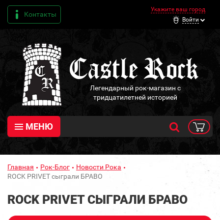
Укажите ваш город
Контакты
Войти
Легендарный рок-магазин с
тридцатилетней историей
МЕНЮ
Главная
Рок-Блог
Новости Рока
ROCK PRIVET сыграли БРАВО
ROCK PRIVET СЫГРАЛИ БРАВО