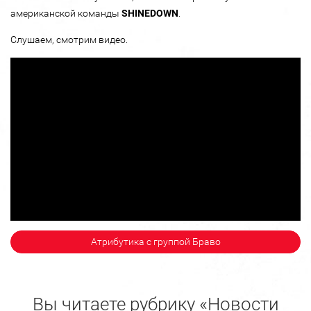
американской команды
SHINEDOWN
.
Слушаем, смотрим видео.
Атрибутика с группой Браво
Вы читаете рубрику «Новости