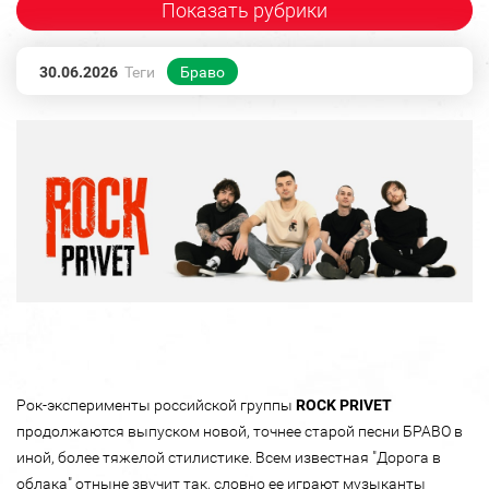
Показать рубрики
30.06.2026
Теги
Браво
Рок-эксперименты российской группы
ROCK PRIVET
продолжаются выпуском новой, точнее старой песни БРАВО в
иной, более тяжелой стилистике. Всем известная "Дорога в
облака" отныне звучит так, словно ее играют музыканты