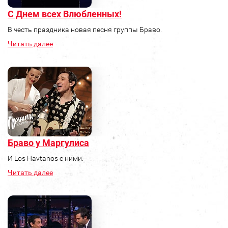
С Днем всех Влюбленных!
В честь праздника новая песня группы Браво.
Читать далее
Браво у Маргулиса
И Los Havtanos с ними.
Читать далее