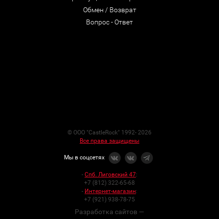
Обмен / Возврат
Вопрос - Ответ
© ООО "CastleRock" 1992- 2026
Все права защищены
Мы в соцсетях
-
Спб. Лиговский 47
:
+7 (812) 322-65-68
-
Интернет-магазин
:
+7 (921) 938-78-75
Разработка сайтов —