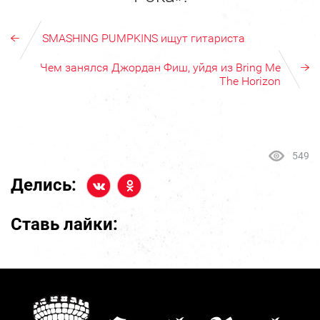
SMASHING PUMPKINS ищут гитариста
Чем занялся Джордан Фиш, уйдя из Bring Me
The Horizon
549
Делись:
Ставь лайки: