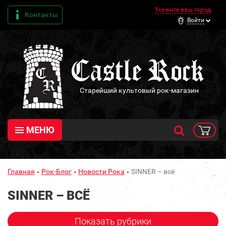
Укажите ваш город
Контакты
Войти
Старейший культовый рок-магазин
МЕНЮ
Главная
Рок-Блог
Новости Рока
SINNER – всё
SINNER – ВСЁ
Показать рубрики