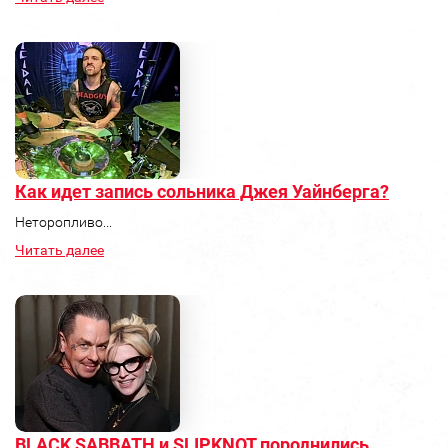
Как идет запись сольника Джея Уайнберга?
Неторопливо...
Читать далее
BLACK SABBATH и SLIPKNOT породнились