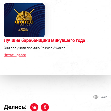
Лучшие барабанщики минувшего года
Они получили премию Drumeo Awards.
Читать далее
446
Делись: