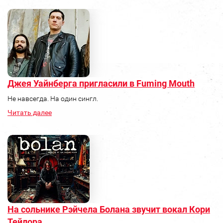
Джея Уайнберга пригласили в Fuming Mouth
Не навсегда. На один сингл.
Читать далее
На сольнике Рэйчела Болана звучит вокал Кори
Тейлора