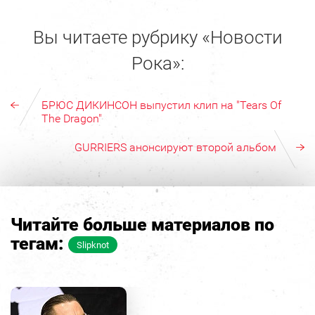
Вы читаете рубрику «Новости
Рока»:
БРЮС ДИКИНСОН выпустил клип на "Tears Of
The Dragon"
GURRIERS анонсируют второй альбом
Читайте больше материалов по
тегам:
Slipknot