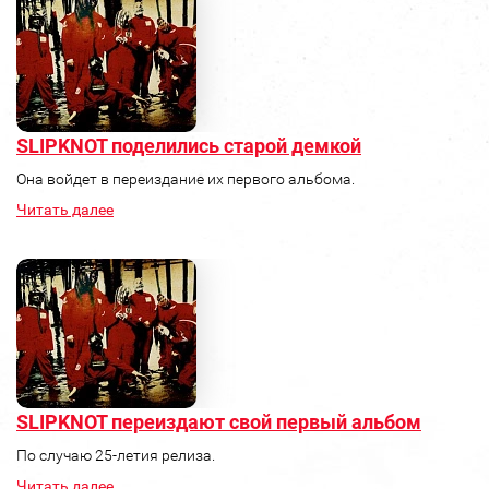
SLIPKNOT поделились старой демкой
Она войдет в переиздание их первого альбома.
Читать далее
SLIPKNOT переиздают свой первый альбом
По случаю 25-летия релиза.
Читать далее