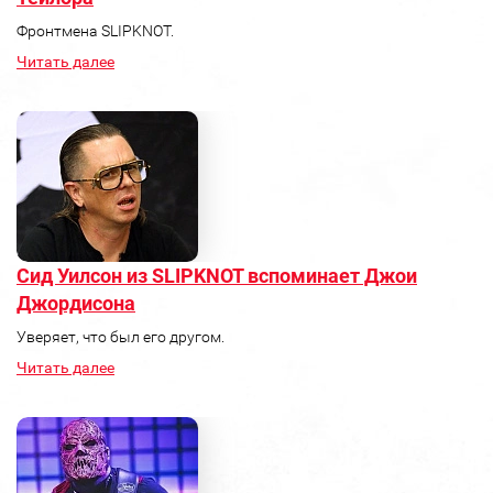
Фронтмена SLIPKNOT.
Читать далее
Сид Уилсон из SLIPKNOT вспоминает Джои
Джордисона
Уверяет, что был его другом.
Читать далее