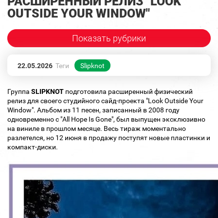
РАСШИРЕННЫЙ РЕЛИЗ "LOOK
OUTSIDE YOUR WINDOW"
Показать рубрики
22.05.2026
Теги
Slipknot
Группа
SLIPKNOT
подготовила расширенный физический
релиз для своего студийного сайд-проекта "Look Outside Your
Window". Альбом из 11 песен, записанный в 2008 году
одновременно с "All Hope Is Gone", был выпущен эксклюзивно
на виниле в прошлом месяце. Весь тираж моментально
разлетелся, но 12 июня в продажу поступят новые пластинки и
компакт-диски.