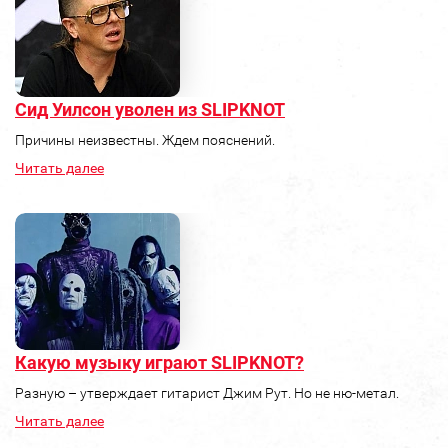
Сид Уилсон уволен из SLIPKNOT
Причины неизвестны. Ждем пояснений.
Читать далее
Какую музыку играют SLIPKNOT?
Разную – утверждает гитарист Джим Рут. Но не ню-метал.
Читать далее