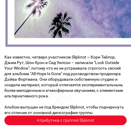
Как известно, четверо участников Slipknot – Кори Тейлор,
Джим Рут, Шон Крэн и Сид Уилсон – записали "Look Outside
Your Window", потому что их не устраивала строгость сессий
для альбома "All Hope Is Gone" под руководством продюсера
Дэйва Фортмана. Они оборудовали собственную студию и
создали материал, который отличается экспериментальным,
более мелодичным и атмосферным звучанием, с элементами
альтернативного рока.
Альбом выпущен не под брендом Slipknot, чтобы подчеркнуть
его отличие от основной дискографии группы.
Атрибутика с группой Slipknot