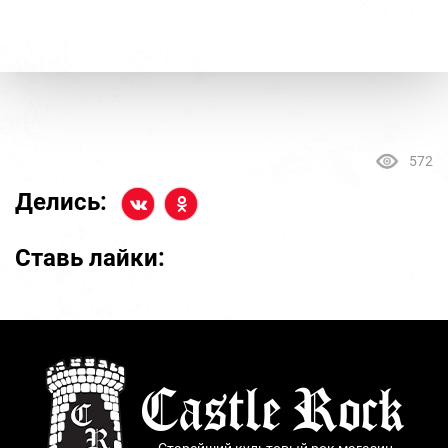
572
Делись:
Ставь лайки: