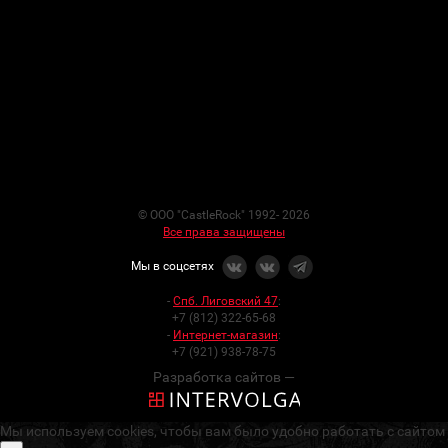
© ООО "CastleRock" 1992- 2026
Все права защищены
Мы в соцсетях
-
Спб. Лиговский 47
:
+7 (812) 322-65-68
-
Интернет-магазин
:
+7 (921) 938-78-75
Разработка сайтов —
Мы используем cookies, чтобы вам было удобно работать с сайтом