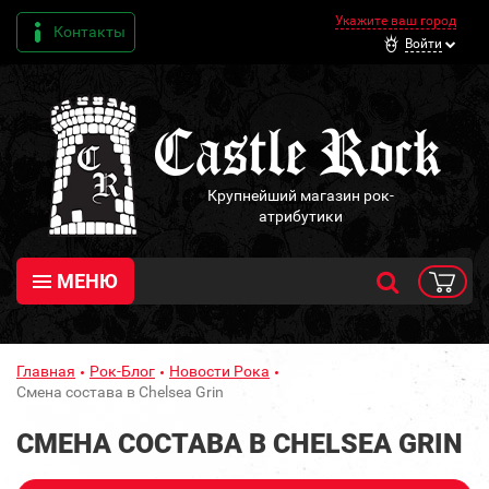
Укажите ваш город
Контакты
Войти
Крупнейший магазин рок-
атрибутики
МЕНЮ
Главная
Рок-Блог
Новости Рока
Смена состава в Chelsea Grin
СМЕНА СОСТАВА В CHELSEA GRIN