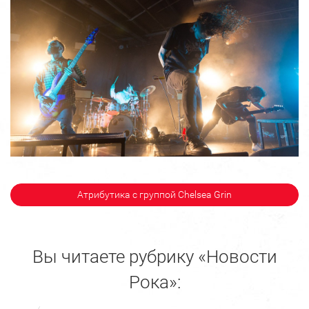
Атрибутика с группой Chelsea Grin
Вы читаете рубрику «Новости
Рока»: