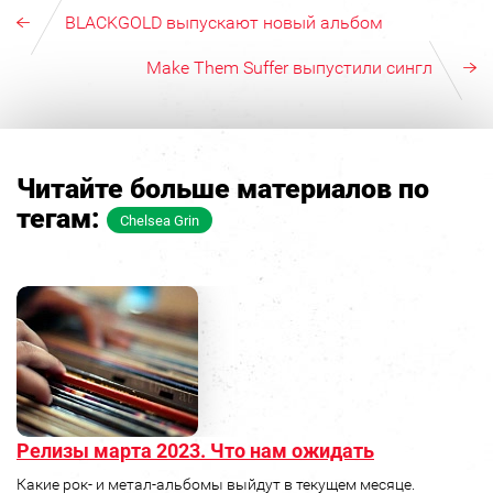
BLACKGOLD выпускают новый альбом
Make Them Suffer выпустили сингл
Читайте больше материалов по
тегам:
Chelsea Grin
Релизы марта 2023. Что нам ожидать
Какие рок- и метал-альбомы выйдут в текущем месяце.