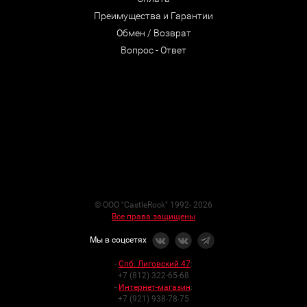
Преимущества и Гарантии
Обмен / Возврат
Вопрос - Ответ
© ООО "CastleRock" 1992- 2026
Все права защищены
Мы в соцсетях
-
Спб. Лиговский 47
:
+7 (812) 322-65-68
-
Интернет-магазин
:
+7 (921) 938-78-75