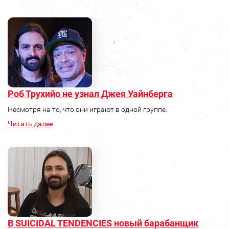
Роб Трухийо не узнал Джея Уайнберга
Несмотря на то, что они играют в одной группе.
Читать далее
В SUICIDAL TENDENCIES новый барабанщик