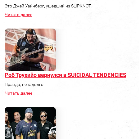
Это Джей Уайнберг, ушедший из SLIPKNOT.
Читать далее
Роб Трухийо вернулся в SUICIDAL TENDENCIES
Правда, ненадолго.
Читать далее