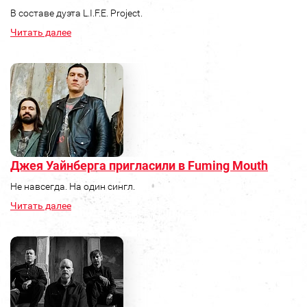
В составе дуэта L.I.F.E. Project.
Читать далее
Джея Уайнберга пригласили в Fuming Mouth
Не навсегда. На один сингл.
Читать далее