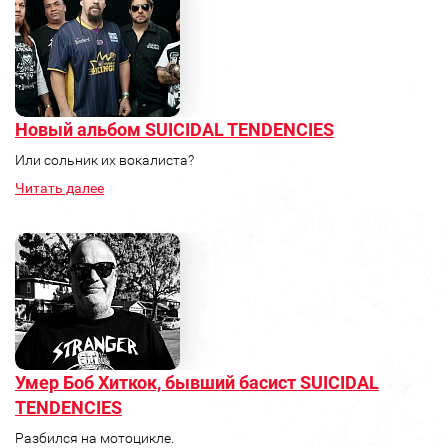
Новый альбом SUICIDAL TENDENCIES
Или сольник их вокалиста?
Читать далее
Умер Боб Хиткок, бывший басист SUICIDAL
TENDENCIES
Разбился на мотоцикле.