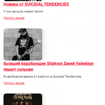
Новика от SUICIDAL TENDENCIES
У них вышла новая песня.
Читать далее
Бывший барабанщик Slipknot Джей Уайнберг
пишет сольник
В свободное время от работы в Suicidal Tendencies.
Читать далее