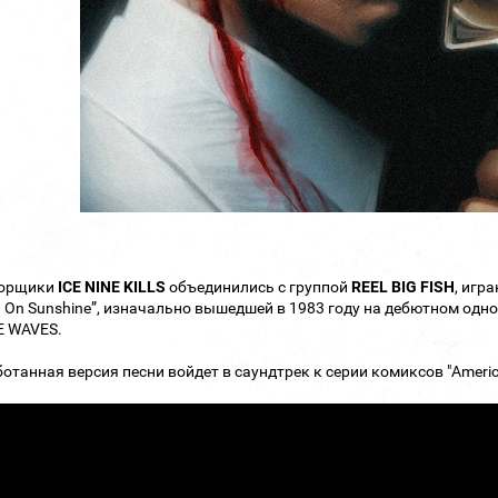
орщики
ICE NINE KILLS
объединились с группой
REEL BIG FISH
, игр
g On Sunshine”, изначально вышедшей в 1983 году на дебютном од
E WAVES.
отанная версия песни войдет в саундтрек к серии комиксов "Ameri