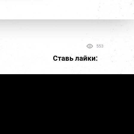
553
Ставь лайки: