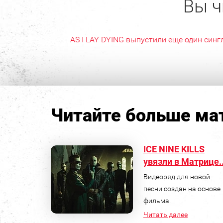
Вы ч
AS I LAY DYING выпустили еще один синг
Читайте больше мат
ICE NINE KILLS
увязли в Матрице..
Видеоряд для новой
песни создан на основе
фильма.
Читать далее