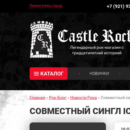
Укажите ваш город
+7 (921) 9
Легендарный рок-магазин с
тридцатилетней историей
КАТАЛОГ
НОВИНКИ
Главная
Рок-Блог
Новости Рока
Совместный син
СОВМЕСТНЫЙ СИНГЛ ICE 
10.0