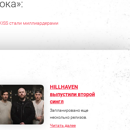
ока»:
KISS стали миллиардерами
HILLHAVEN
выпустили второй
сингл
Запланировано еще
несколько релизов.
Читать далее