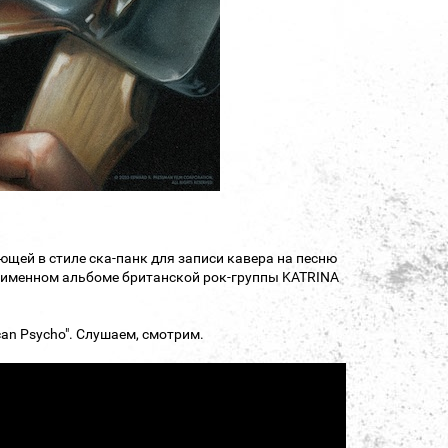
ающей в стиле ска-панк для записи кавера на песню
ноименном альбоме британской рок-группы KATRINA
can Psycho". Слушаем, смотрим.