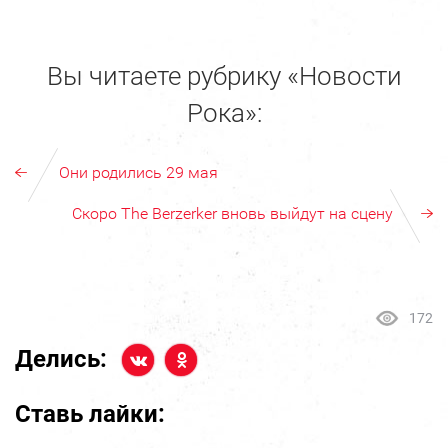
Вы читаете рубрику «Новости
Рока»:
Они родились 29 мая
Скоро The Berzerker вновь выйдут на сцену
172
Делись:
Ставь лайки: