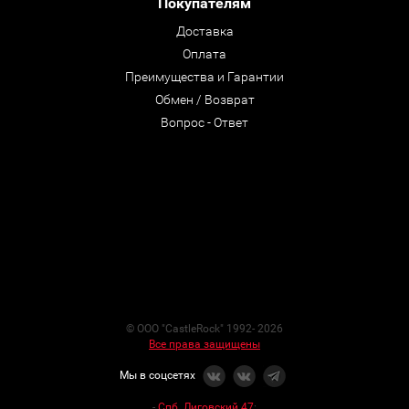
Покупателям
Доставка
Оплата
Преимущества и Гарантии
Обмен / Возврат
Вопрос - Ответ
© ООО "CastleRock" 1992- 2026
Все права защищены
Мы в соцсетях
-
Спб. Лиговский 47
: