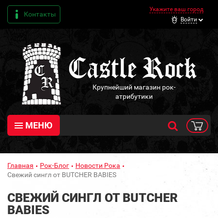
Укажите ваш город
Контакты
Войти
Крупнейший магазин рок-
атрибутики
МЕНЮ
Главная
Рок-Блог
Новости Рока
Свежий сингл от BUTCHER BABIES
СВЕЖИЙ СИНГЛ ОТ BUTCHER
BABIES