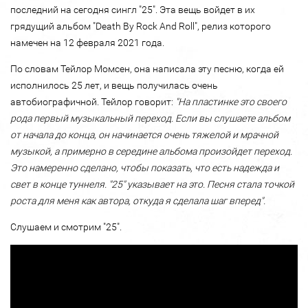
последний на сегодня сингл "25". Эта вещь войдет в их
грядущий альбом "Death By Rock And Roll", релиз которого
намечен на 12 февраля 2021 года.
По словам Тейлор Момсен, она написала эту песню, когда ей
исполнилось 25 лет, и вещь получилась очень
автобиографичной. Тейлор говорит:
"На пластинке это своего
рода первый музыкальный переход. Если вы слушаете альбом
от начала до конца, он начинается очень тяжелой и мрачной
музыкой, а примерно в середине альбома произойдет переход.
Это намеренно сделано, чтобы показать, что есть надежда и
свет в конце туннеля. "25" указывает на это. Песня стала точкой
роста для меня как автора, откуда я сделала шаг вперед".
Слушаем и смотрим "25".