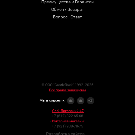
Преимущества и Гарантии
Обмен / Возврат
Вопрос - Ответ
© ООО "CastleRock" 1992- 2026
Все права защищены
Мы в соцсетях
-
Спб. Лиговский 47
:
+7 (812) 322-65-68
-
Интернет-магазин
:
+7 (921) 938-78-75
Разработка сайтов —