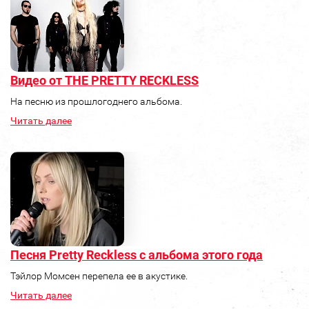
Видео от THE PRETTY RECKLESS
На песню из прошлогоднего альбома.
Читать далее
Песня Pretty Reckless с альбома этого года
Тэйлор Момсен перепела ее в акустике.
Читать далее