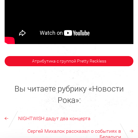
Атрибутика с группой Pretty Reckless
Вы читаете рубрику «Новости
Рока»:
NIGHTWISH дадут два концерта
Сергей Михалок рассказал о событиях в
Беларуси