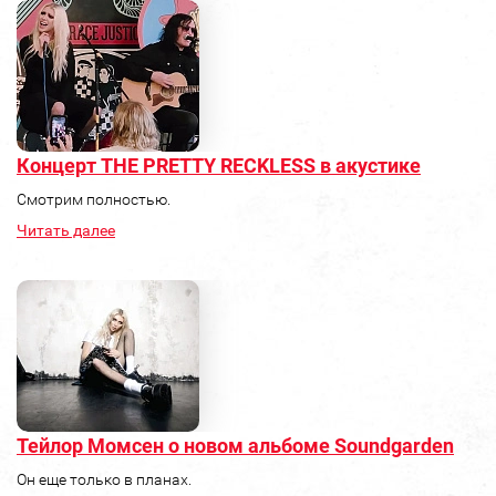
Концерт THE PRETTY RECKLESS в акустике
Смотрим полностью.
Читать далее
Тейлор Момсен о новом альбоме Soundgarden
Он еще только в планах.