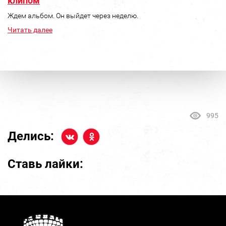
клипом
Ждем альбом. Он выйдет через неделю.
Читать далее
995
Делись:
Ставь лайки: