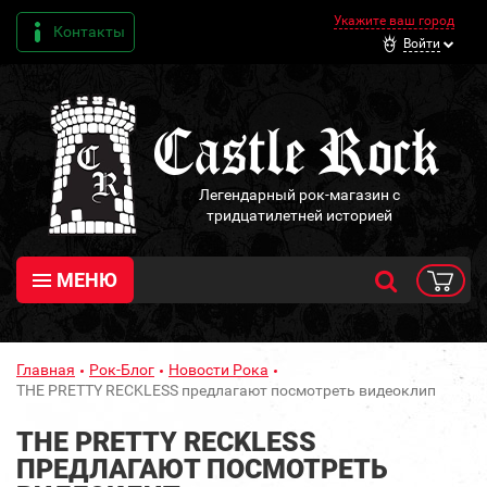
Укажите ваш город
Контакты
Войти
Легендарный рок-магазин с
тридцатилетней историей
МЕНЮ
Главная
Рок-Блог
Новости Рока
THE PRETTY RECKLESS предлагают посмотреть видеоклип
THE PRETTY RECKLESS
ПРЕДЛАГАЮТ ПОСМОТРЕТЬ