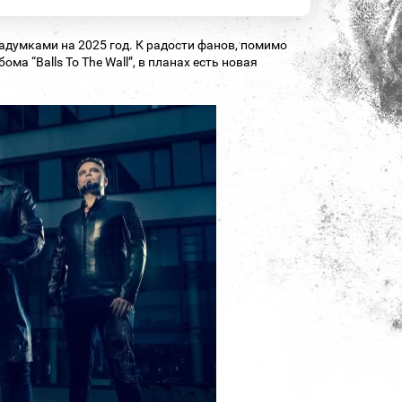
думками на 2025 год. К радости фанов, помимо
а “Balls To The Wall”, в планах есть новая