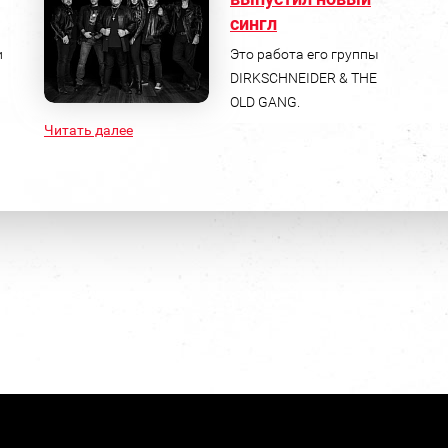
сингл
и
Это работа его группы
DIRKSCHNEIDER & THE
OLD GANG.
Читать далее