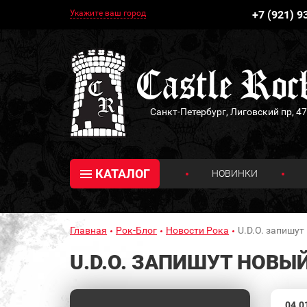
Укажите ваш город
+7 (921) 9
Санкт-Петербург, Лиговский пр, 47
КАТАЛОГ
НОВИНКИ
Главная
Рок-Блог
Новости Рока
U.D.O. запишу
U.D.O. ЗАПИШУТ НОВЫ
04.0