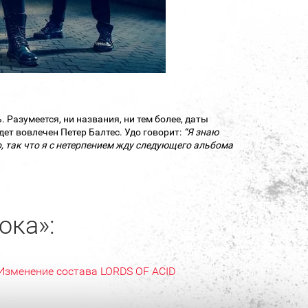
 Разумеется, ни названия, ни тем более, даты
дет вовлечен Петер Балтес. Удо говорит:
“Я знаю
о, так что я с нетерпением жду следующего альбома
ока»:
Изменение состава LORDS OF ACID