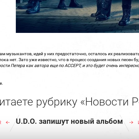
ам музыкантов, идей у них предостаточно, осталось их реализовать.
пока нет. Зато уже известно, что в процесс создания новых песен бу
ости Петера как автора еще по ACCEPT, и это будет очень интересн
е.
итаете рубрику «Новости Р
U.D.O. запишут новый альбом
R