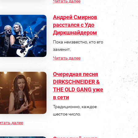
Читать далее
Андрей Смирнов
расстался с Удо
Диркшнайдером
Пока неизвестно, кто его
заменит.
Читать далее
Очередная песня
DIRKSCHNEIDER &
THE OLD GANG уже
в сети
Традиционно, каждое
шестое число.
итать далее