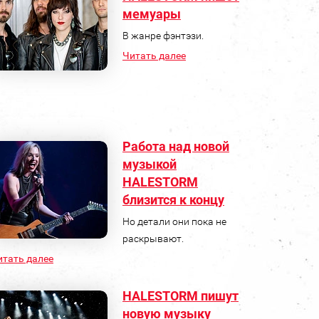
мемуары
В жанре фэнтэзи.
Читать далее
Работа над новой
музыкой
HALESTORM
близится к концу
Но детали они пока не
раскрывают.
итать далее
HALESTORM пишут
новую музыку