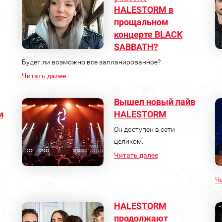
HALESTORM в
прощальном
концерте BLACK
SABBATH?
Будет ли возможно все запланированное?
Читать далее
Вышел новый лайв
и
HALESTORM
Он доступен в сети
целиком.
Читать далее
Ч
HALESTORM
продолжают