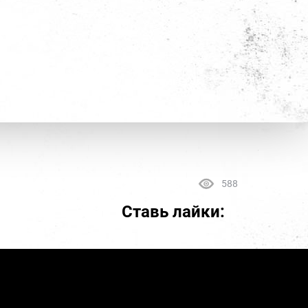
588
Ставь лайки: