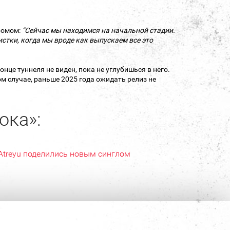
бомом:
“Сейчас мы находимся на начальной стадии.
стки, когда мы вроде как выпускаем все это
онце туннеля не виден, пока не углубишься в него.
м случае, раньше 2025 года ожидать релиз не
ока»:
Atreyu поделились новым синглом