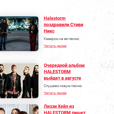
Halestorm
поздравили Стиви
Никс
Кавером на ее песню.
Читать далее
Очередной альбом
HALESTORM
выйдет в августе
Слушаем новую песню.
Читать далее
Лиззи Хейл из
HALESTORM пишет