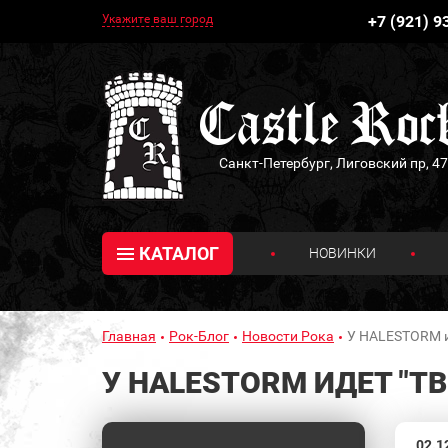
Укажите ваш город
+7 (921) 9
Санкт-Петербург, Лиговский пр, 47
КАТАЛОГ
НОВИНКИ
Главная
Рок-Блог
Новости Рока
У HALESTORM и
У HALESTORM ИДЕТ "Т
02.1