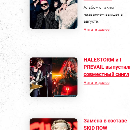
Альбом с таким
названием выйдет в
августе.
Читать далее
HALESTORM и I
PREVAIL выпустил
совместный сингл
Читать далее
Замена в составе
SKID ROW