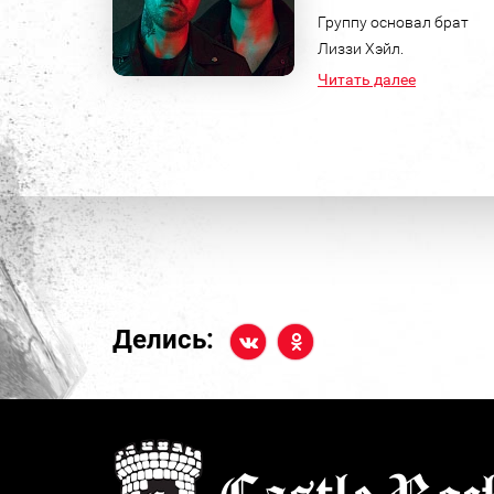
Группу основал брат
Лиззи Хэйл.
Читать далее
Делись: