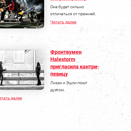
Она будет сильно
отличаться от прежней.
Читать далее
Фронтвумен
Halestorm
пригласила кантри-
певицу
Лиззи и Эшли поют
дуэтом.
итать далее