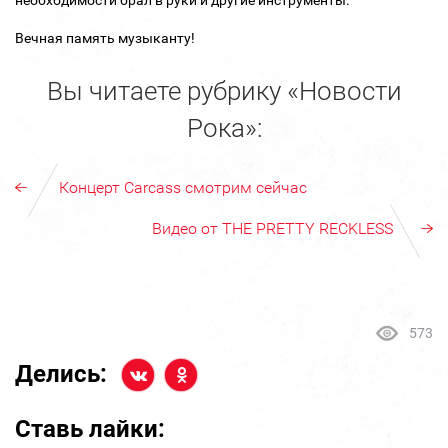
Вечная память музыканту!
Вы читаете рубрику «Новости
Рока»:
Концерт Carcass смотрим сейчас
Видео от THE PRETTY RECKLESS
573
Делись:
Ставь лайки: