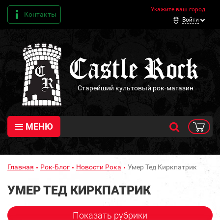
Укажите ваш город
Контакты
Войти
Старейший культовый рок-магазин
МЕНЮ
Главная
Рок-Блог
Новости Рока
Умер Тед Киркпатрик
УМЕР ТЕД КИРКПАТРИК
Показать рубрики