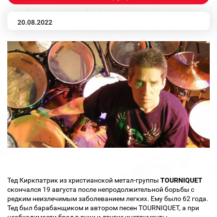
20.08.2022
Тед Киркпатрик из христианской метал-группы
TOURNIQUET
скончался 19 августа после непродолжительной борьбы с
редким неизлечимым заболеванием легких. Ему было 62 года.
Тед был барабанщиком и автором песен TOURNIQUET, а при
необходимости брал в руки и другие инструменты.