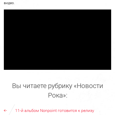
видео.
Вы читаете рубрику «Новости
Рока»:
11-й альбом Nonpoint готовится к релизу