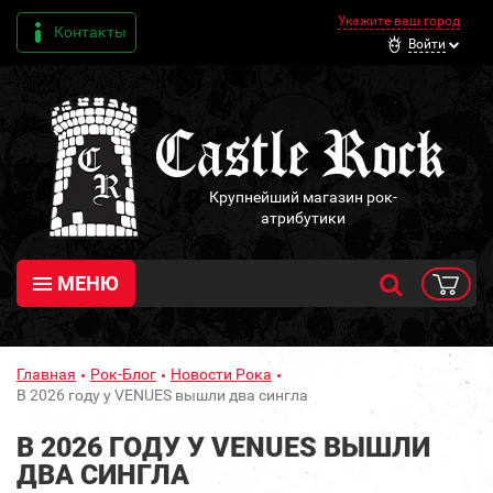
Укажите ваш город
Контакты
Войти
Крупнейший магазин рок-
атрибутики
МЕНЮ
Главная
Рок-Блог
Новости Рока
В 2026 году у VENUES вышли два сингла
В 2026 ГОДУ У VENUES ВЫШЛИ
ДВА СИНГЛА