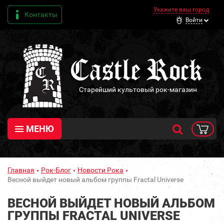
Укажите ваш город
Контакты
Войти
Старейший культовый рок-магазин
МЕНЮ
Главная
Рок-Блог
Новости Рока
Весной выйдет новый альбом группы Fractal Universe
ВЕСНОЙ ВЫЙДЕТ НОВЫЙ АЛЬБОМ
ГРУППЫ FRACTAL UNIVERSE