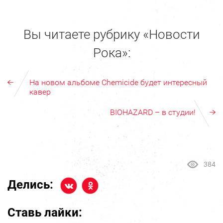
Вы читаете рубрику «Новости
Рока»:
На новом альбоме Chemicide будет интересный
кавер
BIOHAZARD – в студии!
384
Делись:
Ставь лайки: