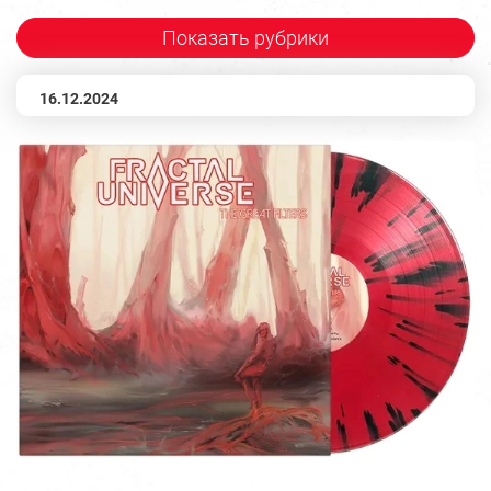
Показать рубрики
16.12.2024