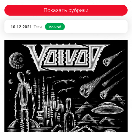
Показать рубрики
10.12.2021
Теги
Voivod