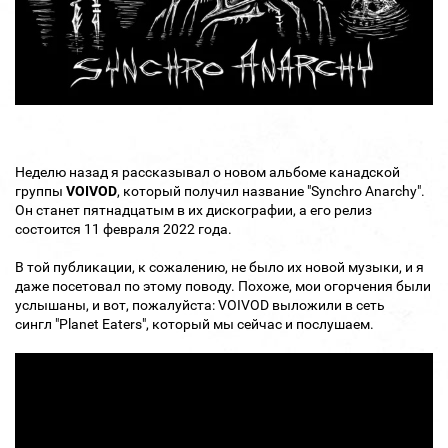
Неделю назад я рассказывал о новом альбоме канадской
группы
VOIVOD
, который получил название "Synchro Anarchy".
Он станет пятнадцатым в их дискографии, а его релиз
состоится 11 февраля 2022 года.
В той публикации, к сожалению, не было их новой музыки, и я
даже посетовал по этому поводу. Похоже, мои огорчения были
услышаны, и вот, пожалуйста: VOIVOD выложили в сеть
сингл "Planet Eaters", который мы сейчас и послушаем.