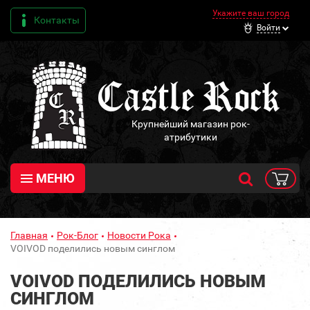
Укажите ваш город
Контакты
Войти
Крупнейший магазин рок-
атрибутики
МЕНЮ
Главная
Рок-Блог
Новости Рока
VOIVOD поделились новым синглом
VOIVOD ПОДЕЛИЛИСЬ НОВЫМ
СИНГЛОМ