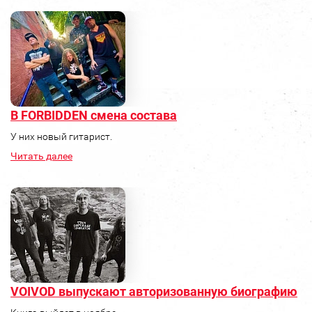
В FORBIDDEN смена состава
У них новый гитарист.
Читать далее
VOIVOD выпускают авторизованную биографию