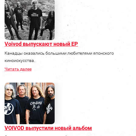
Voivod выпускают новый ЕР
Канадцы оказались большими любителями японского
киноискусства.
Читать далее
VOIVOD выпустили новый альбом