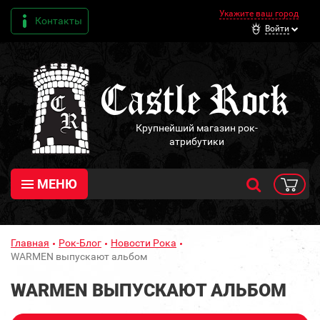
Укажите ваш город
Контакты
Войти
Крупнейший магазин рок-
атрибутики
МЕНЮ
Главная
Рок-Блог
Новости Рока
WARMEN выпускают альбом
WARMEN ВЫПУСКАЮТ АЛЬБОМ