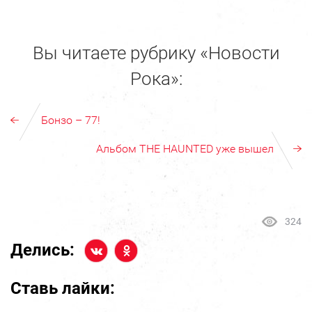
Вы читаете рубрику «Новости
Рока»:
Бонзо – 77!
Альбом THE HAUNTED уже вышел
324
Делись:
Ставь лайки: