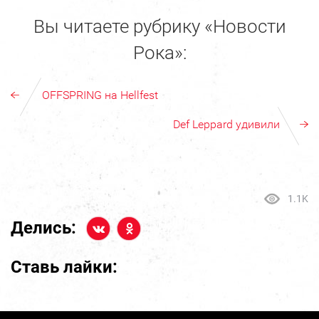
Вы читаете рубрику «Новости
Рока»:
OFFSPRING на Hellfest
Def Leppard удивили
1.1K
Делись:
Ставь лайки: