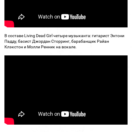
В составе Living Dead Girl четыре музыканта: гитарист Энтони
Падду, басист Джордан Сторринг, барабанщик Райан
Клэкстон и Молли Ренник на вокале.