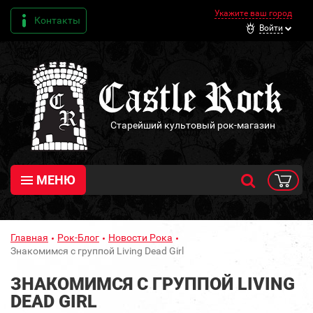
Укажите ваш город
Контакты
Войти
Старейший культовый рок-магазин
МЕНЮ
Главная
Рок-Блог
Новости Рока
Знакомимся с группой Living Dead Girl
ЗНАКОМИМСЯ С ГРУППОЙ LIVING
DEAD GIRL