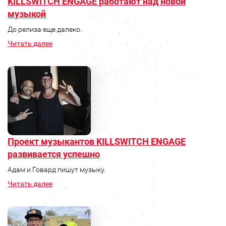
KILLSWITCH ENGAGE работают над новой
музыкой
До релиза еще далеко.
Читать далее
Проект музыкантов KILLSWITCH ENGAGE
развивается успешно
Адам и Говард пишут музыку.
Читать далее