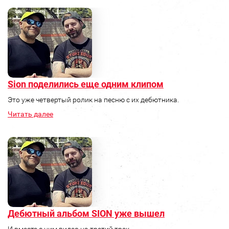
Sion поделились еще одним клипом
Это уже четвертый ролик на песню с их дебютника.
Читать далее
Дебютный альбом SION уже вышел