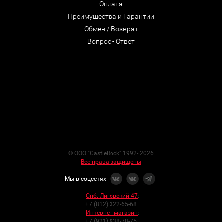
Оплата
Преимущества и Гарантии
Обмен / Возврат
Вопрос - Ответ
© ООО "CastleRock" 1992- 2026
Все права защищены
Мы в соцсетях
-
Спб. Лиговский 47
:
+7 (812) 322-65-68
-
Интернет-магазин
:
+7 (921) 938-78-75