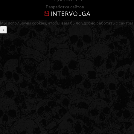
Разработка сайтов —
Мы используем cookies, чтобы вам было удобно работать с сайтом
x