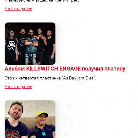
И вместе с ним видео на третий трек.
Читать далее
Альбом KILLSWITCH ENGAGE получил платину
Это их четвертая пластинка "As Daylight Dies".
Читать далее