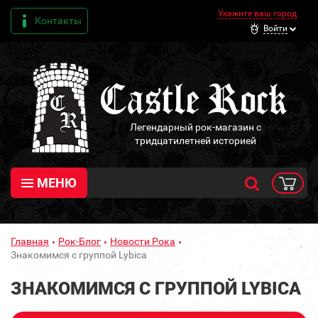
Укажите ваш город
Контакты
Войти
Легендарный рок-магазин с
тридцатилетней историей
МЕНЮ
Главная
Рок-Блог
Новости Рока
Знакомимся с группой Lybica
ЗНАКОМИМСЯ С ГРУППОЙ LYBICA