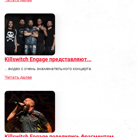
Killswitch Engage представляют...
... видео с очень знаменательного концерта.
Читать далее
Killswitch Engage поделились фрагментом