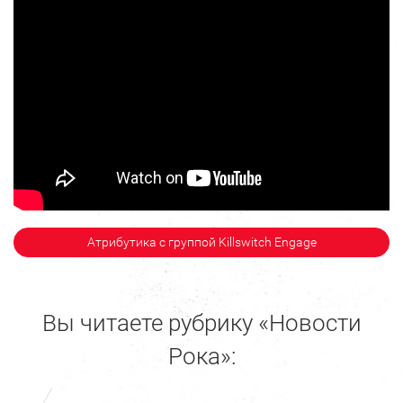
Атрибутика с группой Killswitch Engage
Вы читаете рубрику «Новости
Рока»: