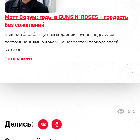
Мэтт Сорум: годы в GUNS N' ROSES – гордость
без сожалений
Бывший барабанщик легендарной группы поделился
воспоминаниями о ярком, но непростом периоде своей
карьеры.
Читать далее
665
Делись: