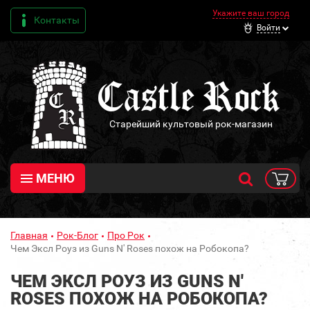
Укажите ваш город
Контакты
Войти
Старейший культовый рок-магазин
МЕНЮ
Главная
Рок-Блог
Про Рок
Чем Эксл Роуз из Guns N' Roses похож на Робокопа?
ЧЕМ ЭКСЛ РОУЗ ИЗ GUNS N'
ROSES ПОХОЖ НА РОБОКОПА?