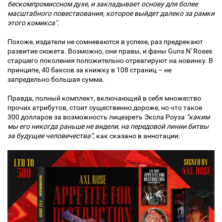
бескомпромиссном духе, и закладывает основу для более
масштабного повествования, которое выйдет далеко за рамки
этого комикса".
Похоже, издатели не сомневаются в успехе, раз предрекают
развитие сюжета. Возможно, они правы, и фаны Guns N' Roses
старшего поколения положительно отреагируют на новинку. В
принципе, 40 баксов за книжку в 108 страниц – не
запредельно большая сумма.
Правда, полный комплект, включающий в себя множество
прочих атрибутов, стоит существенно дороже, но что такое
300 долларов за возможность лицезреть Эксла Роуза
“каким
мы его никогда раньше не видели, на передовой линии битвы
за будущее человечества”
, как сказано в аннотации.