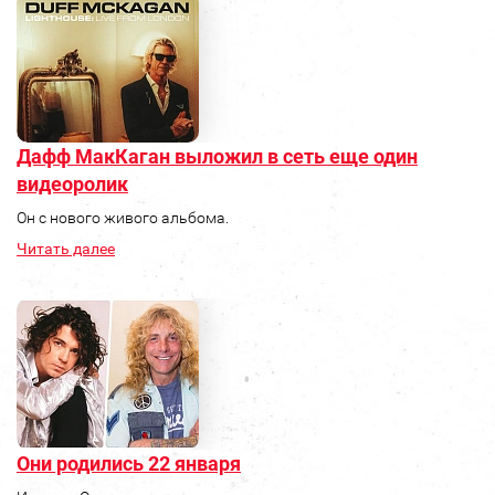
Дафф МакКаган выложил в сеть еще один
видеоролик
Он с нового живого альбома.
Читать далее
Они родились 22 января