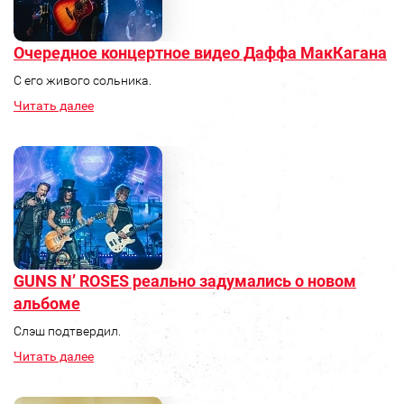
Очередное концертное видео Даффа МакКагана
C его живого сольника.
Читать далее
GUNS N’ ROSES реально задумались о новом
альбоме
Слэш подтвердил.
Читать далее