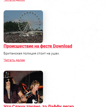
Происшествие на фесте Download
Британская полиция стоит на ушах.
Читать далее
Что Слэшу трудно, то Даффу легко