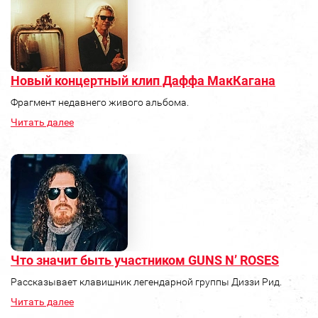
Новый концертный клип Даффа МакКагана
Фрагмент недавнего живого альбома.
Читать далее
Что значит быть участником GUNS N’ ROSES
Рассказывает клавишник легендарной группы Диззи Рид.
Читать далее