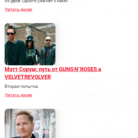
Их двое. Одного уже нет с нами.
Читать далее
Мэтт Сорум: путь от GUNS N’ ROSES к
VELVET REVOLVER
Вторая попытка.
Читать далее