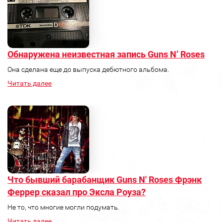
Обнаружена неизвестная запись Guns N’ Roses
Она сделана еще до выпуска дебютного альбома.
Читать далее
Что бывший барабанщик Guns N' Roses Фрэнк
Феррер сказал про Эксла Роуза?
Не то, что многие могли подумать.
Читать далее