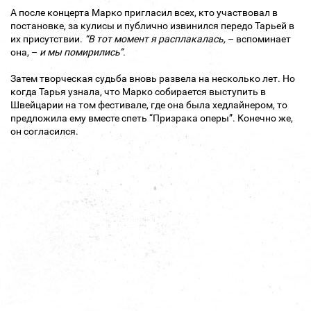
А после концерта Марко пригласил всех, кто участвовал в
постановке, за кулисы и публично извинился передо Тарьей в
их присутствии.
“В тот момент я расплакалась,
– вспоминает
она, –
и мы помирились”.
Затем творческая судьба вновь развела на несколько лет. Но
когда Тарья узнала, что Марко собирается выступить в
Швейцарии на том фестивале, где она была хедлайнером, то
предложила ему вместе спеть “Призрака оперы”. Конечно же,
он согласился.