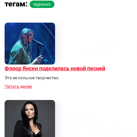
тегам:
Nightwish
Флоор Янсен поделилась новой песней
Это ее сольное творчество.
Читать далее