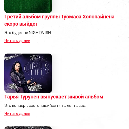
Третий альбом группы Туомаса Холопайнена
скоро выйдет
Это будет не NIGHTWISH.
Читать далее
Тарья Турунен выпускает живой альбом
Это концерт, состоявшийся пять лет назад.
Читать далее