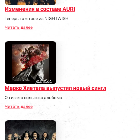
Изменения в составе AURI
Теперь там трое из NIGHTWISH.
Читать далее
Марко Хиетала выпустил новый сингл
Он из его сольного альбома.
Читать далее