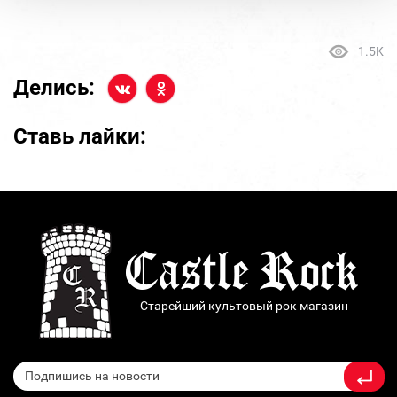
1.5K
Делись:
Ставь лайки:
Старейший культовый рок магазин