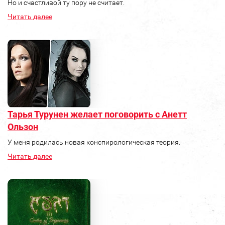
Но и счастливой ту пору не считает.
Читать далее
Тарья Турунен желает поговорить с Анетт
Ользон
У меня родилась новая конспирологическая теория.
Читать далее