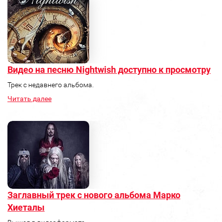
Видео на песню Nightwish доступно к просмотру
Трек с недавнего альбома.
Читать далее
Заглавный трек с нового альбома Марко
Хиеталы