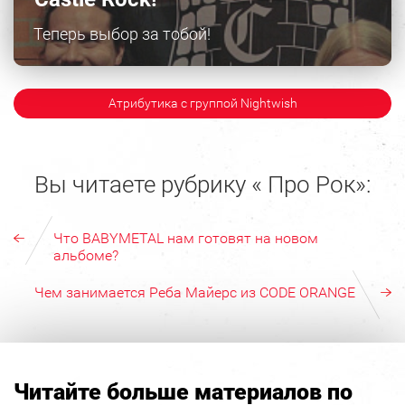
Теперь выбор за тобой!
Атрибутика с группой Nightwish
Вы читаете рубрику « Про Рок»:
Что BABYMETAL нам готовят на новом
альбоме?
Чем занимается Реба Майерс из CODE ORANGE
Читайте больше материалов по