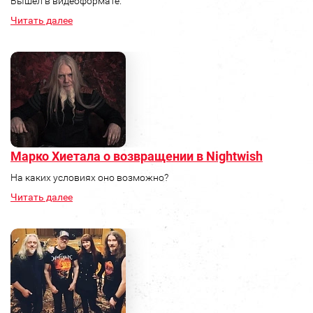
Вышел в видеоформате.
Читать далее
Марко Хиетала о возвращении в Nightwish
На каких условиях оно возможно?
Читать далее