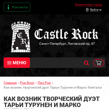
Укажите ваш город
Контакты
Войти
Санкт-Петербург, Лиговский пр, 47
МЕНЮ
Главная
Рок-Блог
Про Рок
Как возник творческий дуэт Тарьи Турунен и Марко Хиеталы
КАК ВОЗНИК ТВОРЧЕСКИЙ ДУЭТ
ТАРЬИ ТУРУНЕН И МАРКО