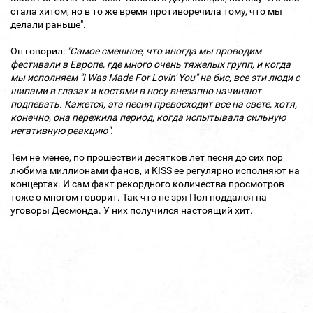
стала хитом, но в то же время противоречила тому, что мы
делали раньше".
Он говорил:
"Самое смешное, что иногда мы проводим
фестивали в Европе, где много очень тяжелых групп, и когда
мы исполняем "I Was Made For Lovin' You" на бис, все эти люди с
шипами в глазах и костями в носу внезапно начинают
подпевать. Кажется, эта песня превосходит все на свете, хотя,
конечно, она пережила период, когда испытывала сильную
негативную реакцию".
Тем не менее, по прошествии десятков лет песня до сих пор
любима миллионами фанов, и KISS ее регулярно исполняют на
концертах. И сам факт рекордного количества просмотров
тоже о многом говорит. Так что не зря Пол поддался на
уговоры Десмонда. У них получился настоящий хит.