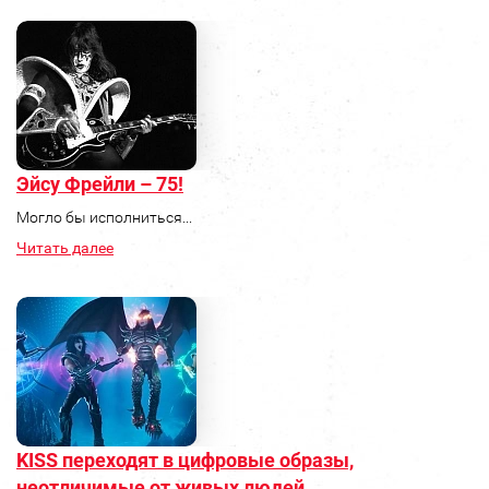
Эйсу Фрейли – 75!
Могло бы исполниться...
Читать далее
KISS переходят в цифровые образы,
неотличимые от живых людей