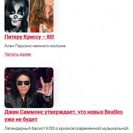
Питеру Криссу – 80!
Алан Парсонс немного моложе.
Читать далее
Джин Симмонс утверждает, что новых Beatles
уже не будет
Легендарный басист KISS о кризисе современной музыкальной