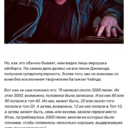
Но, как это обычно бывает, нам видна лишь верхушка
айсберга. На самом деле далеко не все песни Десмонда
получили суперпопулярность. Более того, мы не знакомы со
всем без исключения творческим багажом Чайлда.
Вот как он сам пояснял это:
“Я написал около 3000 песен. Из
этих 3000, возможно, половина была записана. И из них 80 или
90 попали в топ-40. Из них, может быть, 20 или около того
попали в топ-20. А затем, возможно, 12 из них попали в Топ-10,
а затем, может быть, семь или восемь заняли первое место.
Итак, потребовалось 3000 песен, многие из которых были
плохими, чтобы появилось несколько хороших, выдержавших