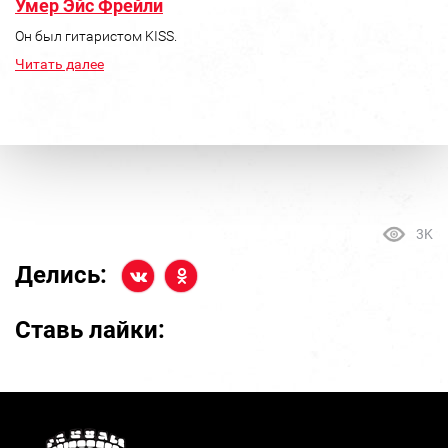
Умер Эйс Фрейли
Он был гитаристом KISS.
Читать далее
3K
Делись:
Ставь лайки: