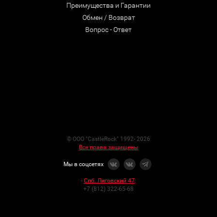
Преимущества и Гарантии
Обмен / Возврат
Вопрос - Ответ
© ООО "CastleRock" 1992- 2026
Все права защищены
Мы в соцсетях
-
Спб. Лиговский 47
:
+7 (812) 322-65-68
-
Интернет-магазин
:
+7 (921) 938-78-75