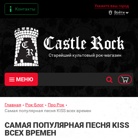
Укажите ваш город
Контакты
Войти
Старейший культовый рок-магазин
МЕНЮ
Главная
Рок-Блог
Про Рок
Самая популярная песня KISS всех времен
САМАЯ ПОПУЛЯРНАЯ ПЕСНЯ KISS
ВСЕХ ВРЕМЕН