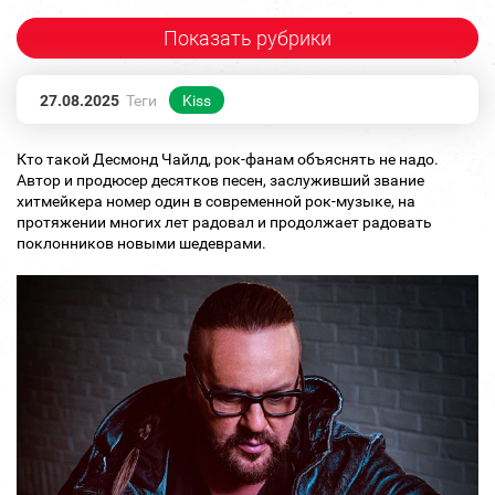
Показать рубрики
27.08.2025
Теги
Kiss
Кто такой Десмонд Чайлд, рок-фанам объяснять не надо.
Автор и продюсер десятков песен, заслуживший звание
хитмейкера номер один в современной рок-музыке, на
протяжении многих лет радовал и продолжает радовать
поклонников новыми шедеврами.