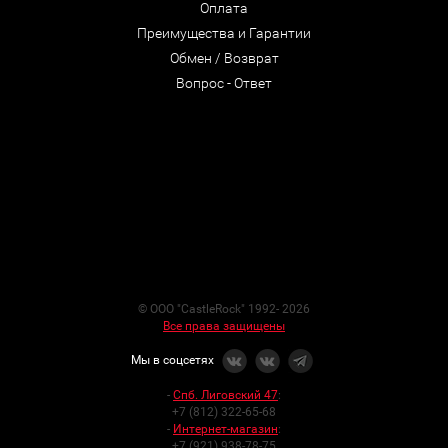
Оплата
Преимущества и Гарантии
Обмен / Возврат
Вопрос - Ответ
© ООО "CastleRock" 1992- 2026
Все права защищены
Мы в соцсетях
-
Спб. Лиговский 47
:
+7 (812) 322-65-68
-
Интернет-магазин
:
+7 (921) 938-78-75