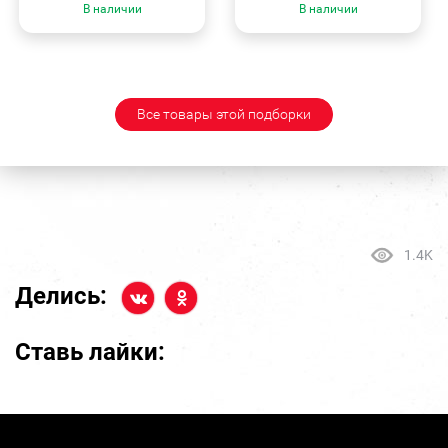
В наличии
В наличии
Все товары этой подборки
1.4K
Делись:
Ставь лайки: