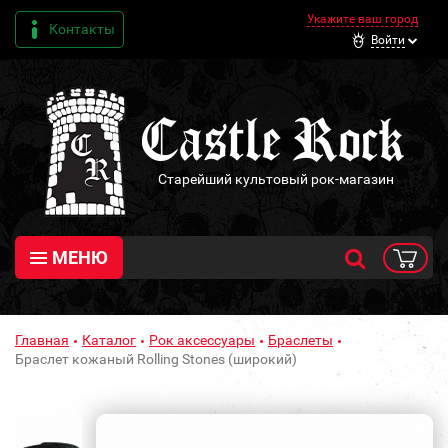
Укажите ваш город
Контакты
Войти
Старейший культовый рок-магазин
МЕНЮ
Главная
Каталог
Рок аксессуары
Браслеты
Браслет кожаный Rolling Stones (широкий)