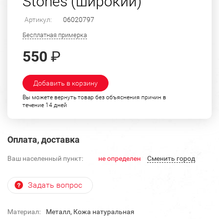
Stones (широкий)
Артикул:
06020797
Бесплатная примерка
550
₽
Добавить в корзину
Вы можете вернуть товар без объяснения причин в
течение 14 дней
Оплата, доставка
Ваш населенный пункт:
не определен
Cменить город
Задать вопрос
Материал:
Металл, Кожа натуральная