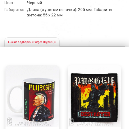
Цвет:
Черный
Габариты:
Длина (с учетом цепочки): 205 мм. Габариты
жетона: 55 х 22 мм
Еще из подборки «Purgen (Пурген)»
БЫСТРЫЙ
БЫСТРЫЙ