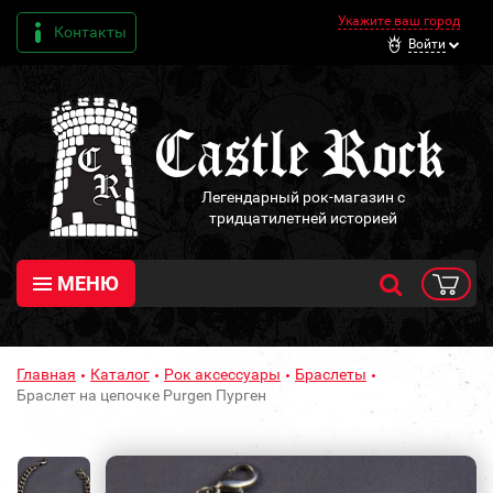
Укажите ваш город
Контакты
Войти
Легендарный рок-магазин с
тридцатилетней историей
МЕНЮ
Главная
Каталог
Рок аксессуары
Браслеты
Браслет на цепочке Purgen Пурген