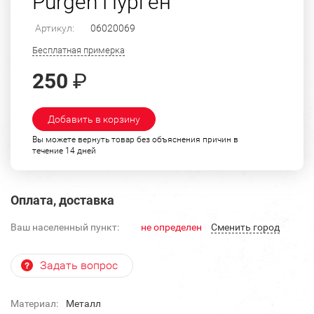
Purgen Пурген
Артикул:
06020069
Бесплатная примерка
250
₽
Добавить в корзину
Вы можете вернуть товар без объяснения причин в
течение 14 дней
Оплата, доставка
Ваш населенный пункт:
не определен
Cменить город
Задать вопрос
Материал:
Металл