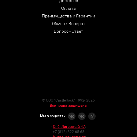
Доставка
Оплата
Преимущества и Гарантии
Обмен / Возврат
Вопрос - Ответ
© ООО "CastleRock" 1992- 2026
Все права защищены
Мы в соцсетях
-
Спб. Лиговский 47
:
+7 (812) 322-65-68
-
Интернет-магазин
: