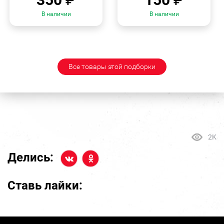
В наличии
В наличии
Все товары этой подборки
2K
Делись:
Ставь лайки: