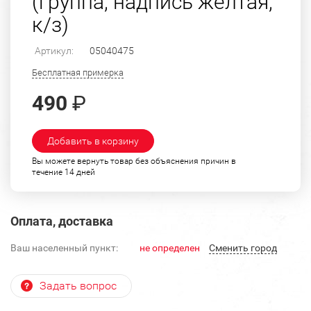
(группа, надпись желтая,
к/з)
Артикул:
05040475
Бесплатная примерка
490
₽
Добавить в корзину
Вы можете вернуть товар без объяснения причин в
течение 14 дней
Оплата, доставка
Ваш населенный пункт:
не определен
Cменить город
Задать вопрос