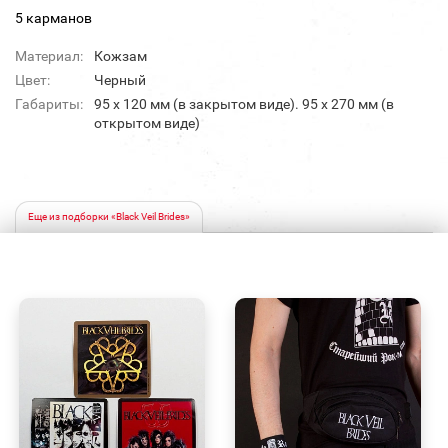
5 карманов
Материал:
Кожзам
Цвет:
Черный
Габариты:
95 х 120 мм (в закрытом виде). 95 х 270 мм (в
открытом виде)
Еще из подборки «Black Veil Brides»