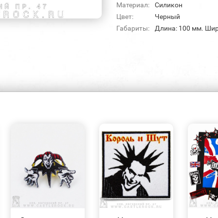
Материал:
Силикон
Цвет:
Черный
Габариты:
Длина: 100 мм. Шир
БЫСТРЫЙ
БЫСТРЫЙ
ПРОСМОТР
ПРОСМОТР