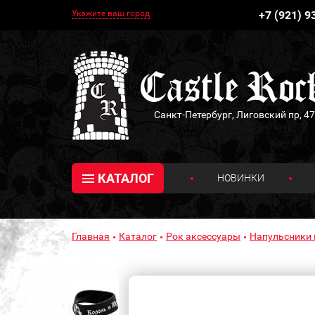
Укажите ваш город
+7 (921) 9
Санкт-Петербург, Лиговский пр, 47
КАТАЛОГ
НОВИНКИ
Главная
Каталог
Рок аксессуары
Напульсники 