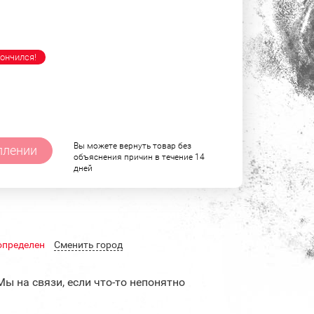
ончился!
Вы можете вернуть товар без
плении
объяснения причин в течение 14
дней
определен
Cменить город
Мы на связи, если что-то непонятно