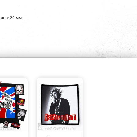
ина: 20 мм.
БЫСТРЫЙ
БЫСТРЫЙ
ПРОСМОТР
ПРОСМОТР