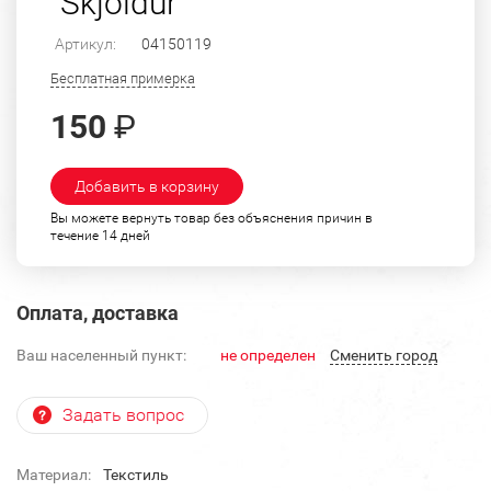
"Skjoldur"
Артикул:
04150119
Бесплатная примерка
150
₽
Добавить в корзину
Вы можете вернуть товар без объяснения причин в
течение 14 дней
Оплата, доставка
Ваш населенный пункт:
не определен
Cменить город
Задать вопрос
Материал:
Текстиль