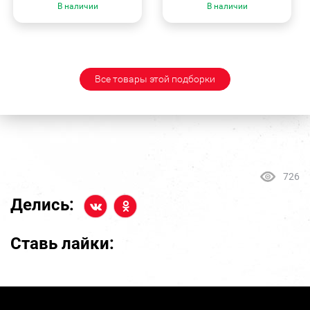
В наличии
В наличии
Все товары этой подборки
726
Делись:
Ставь лайки: