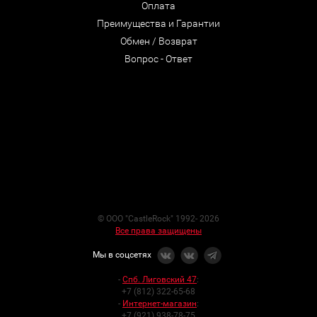
Оплата
Преимущества и Гарантии
Обмен / Возврат
Вопрос - Ответ
© ООО "CastleRock" 1992- 2026
Все права защищены
Мы в соцсетях
-
Спб. Лиговский 47
:
+7 (812) 322-65-68
-
Интернет-магазин
:
+7 (921) 938-78-75