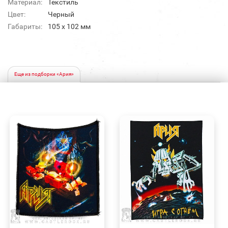
Материал:
Текстиль
Цвет:
Черный
Габариты:
105 x 102 мм
Еще из подборки «Ария»
БЫСТРЫЙ
БЫСТРЫЙ