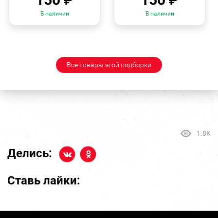
В наличии
В наличии
Все товары этой подборки
1.8K
Делись:
Ставь лайки: