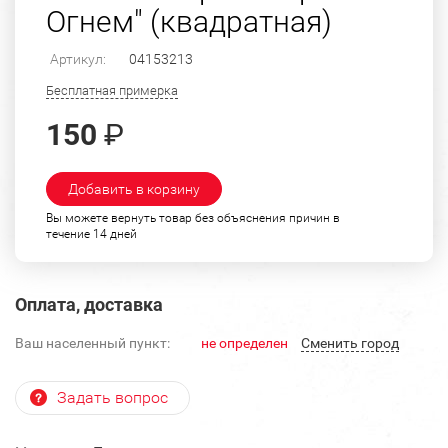
Огнем" (квадратная)
Артикул:
04153213
Бесплатная примерка
150
₽
Добавить в корзину
Вы можете вернуть товар без объяснения причин в
течение 14 дней
Оплата, доставка
Ваш населенный пункт:
не определен
Cменить город
Задать вопрос