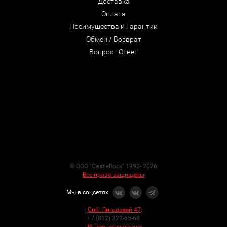
Доставка
Оплата
Преимущества и Гарантии
Обмен / Возврат
Вопрос - Ответ
© ООО "CastleRock" 1992- 2026
Все права защищены
Мы в соцсетях
-
Спб. Лиговский 47
:
+7 (812) 322-65-68
-
Интернет-магазин
: