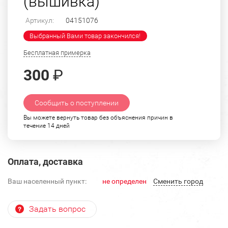
(вышивка)
Артикул:
04151076
Выбранный Вами товар закончился!
Бесплатная примерка
300
₽
Сообщить о поступлении
Вы можете вернуть товар без объяснения причин в
течение 14 дней
Оплата, доставка
Ваш населенный пункт:
не определен
Cменить город
Задать вопрос