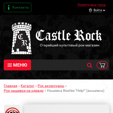
Укажите ваш город
Контакты
Войти
Старейший культовый рок-магазин
МЕНЮ
Главная
Каталог
Рок аксессуары
Рок нашивки на одежду
Нашивка Beatles "Help!" (вышивка)