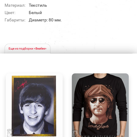
Материал:
Текстиль
Цвет:
Белый
Габариты:
Диаметр: 80 мм.
Еще из подборки «Beatles»