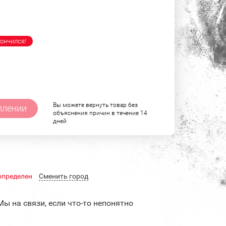
ончился!
Вы можете вернуть товар без
плении
объяснения причин в течение 14
дней
определен
Cменить город
Мы на связи, если что-то непонятно