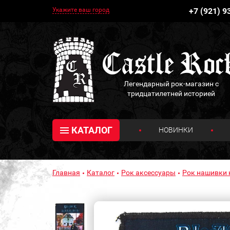
Укажите ваш город
+7 (921) 9
Легендарный рок-магазин с
тридцатилетней историей
КАТАЛОГ
НОВИНКИ
Главная
Каталог
Рок аксессуары
Рок нашивки 