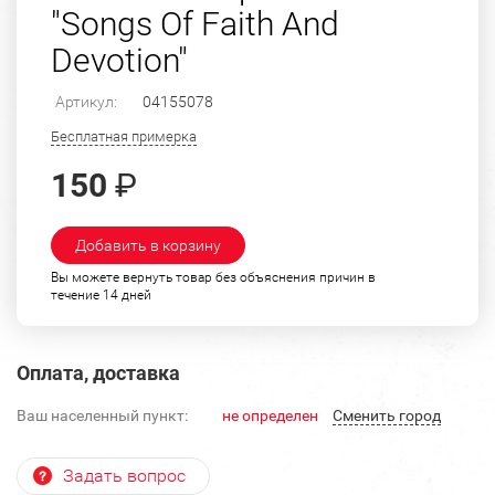
"Songs Of Faith And
Devotion"
Артикул:
04155078
Бесплатная примерка
150
₽
Добавить в корзину
Вы можете вернуть товар без объяснения причин в
течение 14 дней
Оплата, доставка
Ваш населенный пункт:
не определен
Cменить город
Задать вопрос