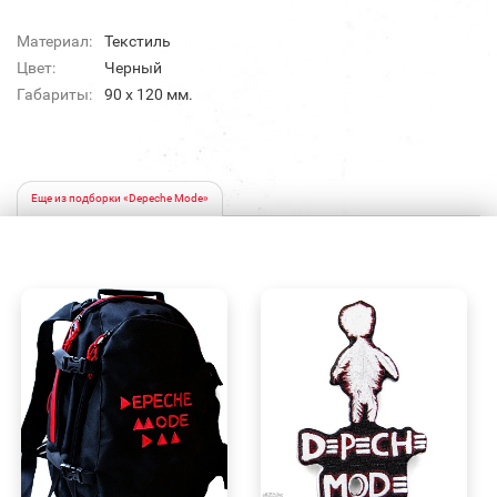
Материал:
Текстиль
Цвет:
Черный
Габариты:
90 х 120 мм.
Еще из подборки «Depeche Mode»