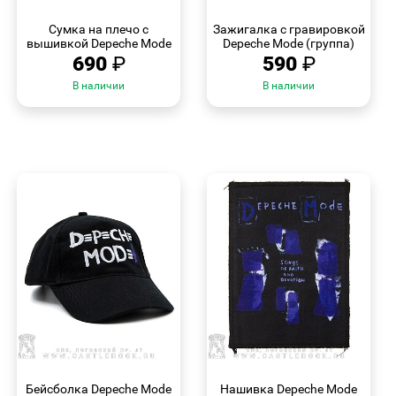
БЫСТРЫЙ
БЫСТРЫЙ
ПРОСМОТР
ПРОСМОТР
Сумка на плечо с
Зажигалка с гравировкой
вышивкой Depeche Mode
Depeche Mode (группа)
690
₽
590
₽
В наличии
В наличии
БЫСТРЫЙ
БЫСТРЫЙ
ПРОСМОТР
ПРОСМОТР
Бейсболка Depeche Mode
Нашивка Depeche Mode