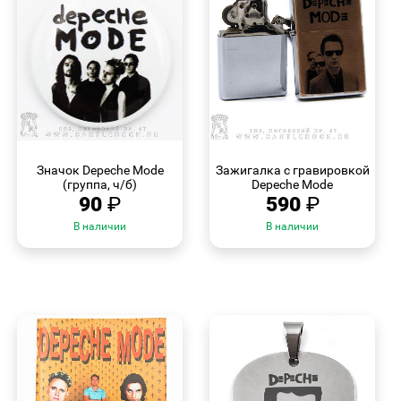
БЫСТРЫЙ
БЫСТРЫЙ
ПРОСМОТР
ПРОСМОТР
Значок Depeche Mode
Зажигалка с гравировкой
(группа, ч/б)
Depeche Mode
90
₽
590
₽
В наличии
В наличии