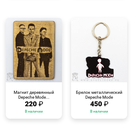
БЫСТРЫЙ
БЫСТРЫЙ
ПРОСМОТР
ПРОСМОТР
Магнит деревянный
Брелок металлический
Depeche Mode...
Depeche Mode
220
₽
450
₽
В наличии
В наличии