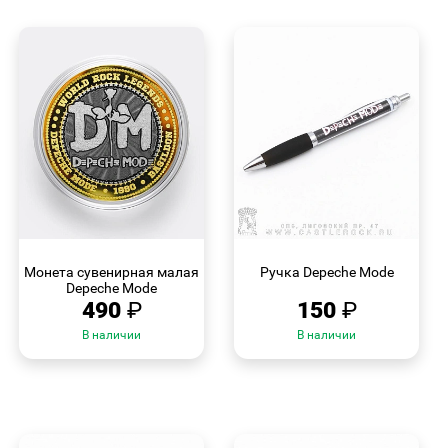
БЫСТРЫЙ
БЫСТРЫЙ
ПРОСМОТР
ПРОСМОТР
Монета сувенирная малая
Ручка Depeche Mode
Depeche Mode
490
₽
150
₽
В наличии
В наличии