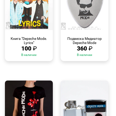
БЫСТРЫЙ
БЫСТРЫЙ
ПРОСМОТР
ПРОСМОТР
Книга "Depeche Mode.
Подвеска Медиатор
Lyrics"
Depeche Mode
100
₽
360
₽
В наличии
В наличии