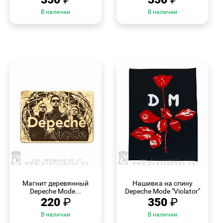
В наличии
В наличии
БЫСТРЫЙ
БЫСТРЫЙ
ПРОСМОТР
ПРОСМОТР
Магнит деревянный
Нашивка на спину
Depeche Mode...
Depeche Mode "Violator"
220
₽
350
₽
В наличии
В наличии