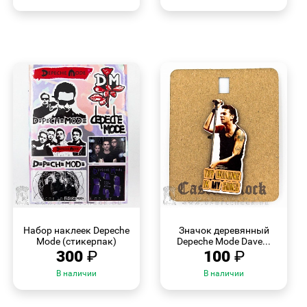
БЫСТРЫЙ
БЫСТРЫЙ
ПРОСМОТР
ПРОСМОТР
Набор наклеек Depeche
Значок деревянный
Mode (стикерпак)
Depeche Mode Dave...
300
₽
100
₽
В наличии
В наличии