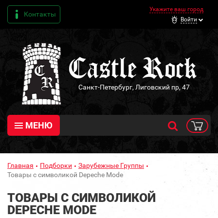
Укажите ваш город
Контакты
Войти
Санкт-Петербург, Лиговский пр, 47
МЕНЮ
Главная
Подборки
Зарубежные Группы
Товары с символикой Depeche Mode
ТОВАРЫ С СИМВОЛИКОЙ
DEPECHE MODE