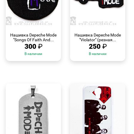
БЫСТРЫЙ
БЫСТРЫЙ
ПРОСМОТР
ПРОСМОТР
Нашивка Depeche Mode
Нашивка Depeche Mode
"Songs Of Faith And...
"Violator" (резная...
300
₽
250
₽
В наличии
В наличии