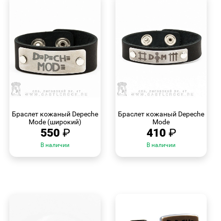
БЫСТРЫЙ
БЫСТРЫЙ
ПРОСМОТР
ПРОСМОТР
Браслет кожаный Depeche
Браслет кожаный Depeche
Mode (широкий)
Mode
550
₽
410
₽
В наличии
В наличии