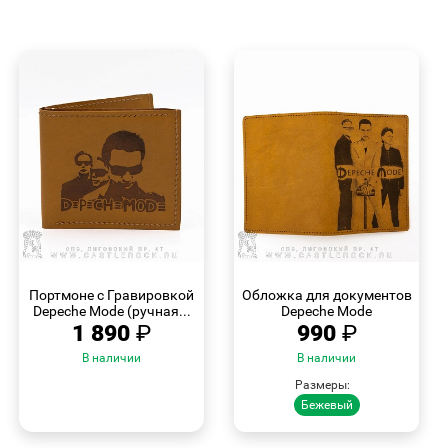
БЫСТРЫЙ
БЫСТРЫЙ
ПРОСМОТР
ПРОСМОТР
Портмоне с Гравировкой
Обложка для документов
Depeche Mode (ручная...
Depeche Mode
1 890
₽
990
₽
В наличии
В наличии
Размеры:
Бежевый