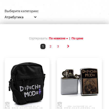
Выберите категорию:
Сортировать:
По новизне
|
По цене
1
2
3