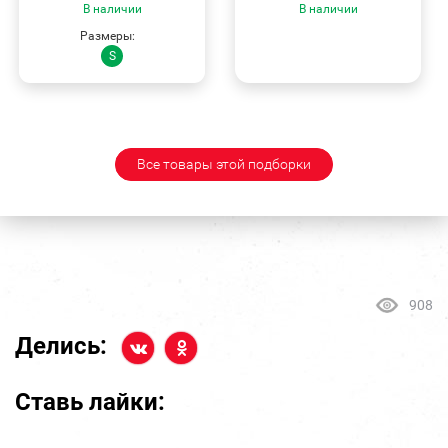
В наличии
В наличии
Размеры:
S
Все товары этой подборки
908
Делись:
Ставь лайки: