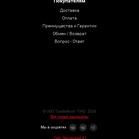
Покупателям
Доставка
Оплата
Преимущества и Гарантии
Обмен / Возврат
Вопрос - Ответ
© ООО "CastleRock" 1992- 2026
Все права защищены
Мы в соцсетях
-
Спб. Лиговский 47
: