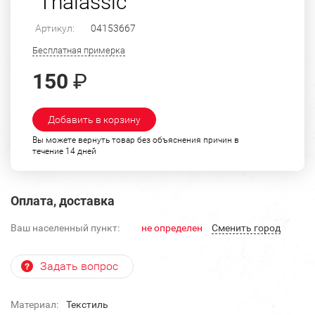
"Thalassic"
Артикул:
04153667
Бесплатная примерка
150
₽
Добавить в корзину
Вы можете вернуть товар без объяснения причин в
течение 14 дней
Оплата, доставка
Ваш населенный пункт:
не определен
Cменить город
Задать вопрос
Материал:
Текстиль